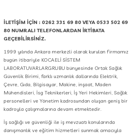
İLETİŞİM İÇİN : 0262 331 69 80 VEYA 0533 502 69
80 NUMRALI TELEFONLARDAN İRTİBATA
GEÇEBİLİRSİNİZ.
1999 yılında Ankara merkezli olarak kurulan firmamız
bugün itibariyle KOCAELİ SİSTEM
LABORATUVARLARGRUBU bünyesinde Ortak Sağlık
Güvenlik Birimi, farklı uzmanlık dallarında Elektrik,
Çevre, Gıda, Bilgisayar, Makine, inşaat, Maden
Mühendisleri, İsg Teknikerleri, İş Yeri Hekimleri, Sağlık
personelleri ve Yönetim kadrosundan oluşan geniş bir
kadroyla çalışmalarına devam etmektedir.
İş sağlığı ve güvenliği ile iş mevzuatı konularında
danışmanlık ve eğitim hizmetleri sunmak amacıyla