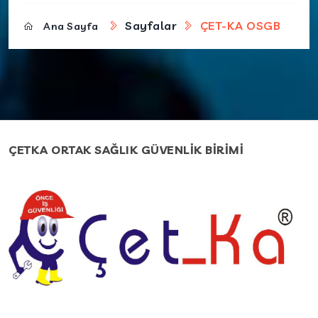
Sayfalar
ÇET-KA OSGB
Ana Sayfa
ÇETKA ORTAK SAĞLIK GÜVENLİK BİRİMİ