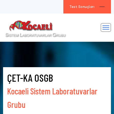
Test Sonuçları
ÇET-KA OSGB
Kocaeli Sistem Laboratuvarlar
Grubu