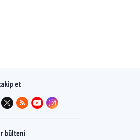
takip et
r bülteni