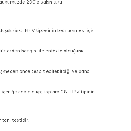
e günümüzde 200’e yakın türü
düşük riskli HPV tiplerinin belirlenmesi için
türlerden hangisi ile enfekte olduğunu
eşmeden önce tespit edilebildiği ve daha
 içeriğe sahip olup; toplam 28 HPV tipinin
tanı testidir.