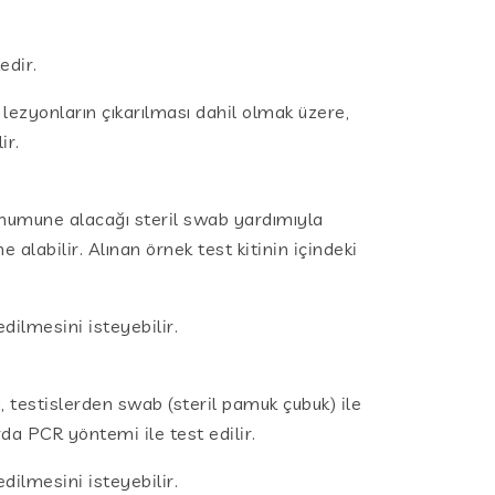
edir.
 lezyonların çıkarılması dahil olmak üzere,
ir.
 numune alacağı steril swab yardımıyla
alabilir. Alınan örnek test kitinin içindeki
dilmesini isteyebilir.
, testislerden swab (steril pamuk çubuk) ile
arda PCR yöntemi ile test edilir.
dilmesini isteyebilir.