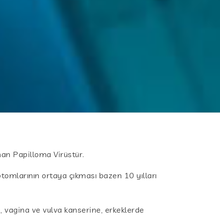
an Papilloma Virüstür.
ptomlarının ortaya çıkması bazen 10 yılları
ı, vagina ve vulva kanserine, erkeklerde