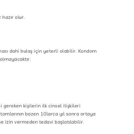
hazır olur.
ası dahi bulaş için yeterli olabilir. Kondom
 olmayacaktır.
reken kişilerin ilk cinsel ilişkileri
ptomlarının bazen 10larca yıl sonra ortaya
e izin vermeden tedavi başlatılabilir.