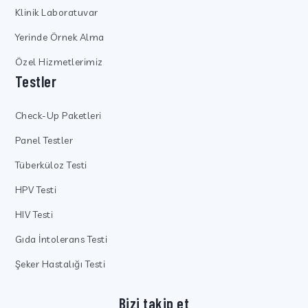
Klinik Laboratuvar
Yerinde Örnek Alma
Özel Hizmetlerimiz
Testler
Check-Up Paketleri
Panel Testler
Tüberküloz Testi
HPV Testi
HIV Testi
Gıda İntolerans Testi
Şeker Hastalığı Testi
Bizi takip et