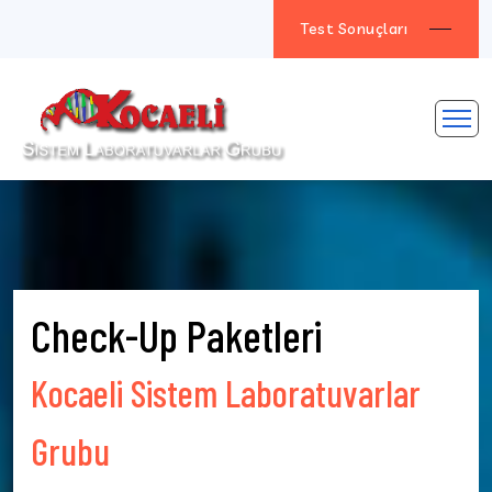
Test Sonuçları
Check-Up Paketleri
Kocaeli Sistem Laboratuvarlar
Grubu