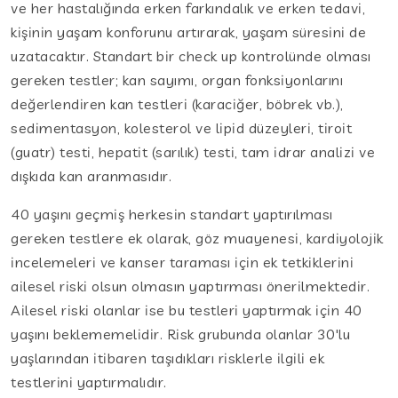
ve her hastalığında erken farkındalık ve erken tedavi,
kişinin yaşam konforunu artırarak, yaşam süresini de
uzatacaktır. Standart bir check up kontrolünde olması
gereken testler; kan sayımı, organ fonksiyonlarını
değerlendiren kan testleri (karaciğer, böbrek vb.),
sedimentasyon, kolesterol ve lipid düzeyleri, tiroit
(guatr) testi, hepatit (sarılık) testi, tam idrar analizi ve
dışkıda kan aranmasıdır.
40 yaşını geçmiş herkesin standart yaptırılması
gereken testlere ek olarak, göz muayenesi, kardiyolojik
incelemeleri ve kanser taraması için ek tetkiklerini
ailesel riski olsun olmasın yaptırması önerilmektedir.
Ailesel riski olanlar ise bu testleri yaptırmak için 40
yaşını beklememelidir. Risk grubunda olanlar 30'lu
yaşlarından itibaren taşıdıkları risklerle ilgili ek
testlerini yaptırmalıdır.