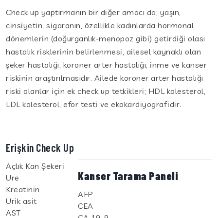
Check up yaptırmanın bir diğer amacı da; yaşın,
cinsiyetin, sigaranın, özellikle kadınlarda hormonal
dönemlerin (doğurganlık-menopoz gibi) getirdiği olası
hastalık risklerinin belirlenmesi, ailesel kaynaklı olan
şeker hastalığı, koroner arter hastalığı, inme ve kanser
riskinin araştırılmasıdır. Ailede koroner arter hastalığı
riski olanlar için ek check up tetkikleri; HDL kolesterol,
LDL kolesterol, efor testi ve ekokardiyografidir.
Erişkin Check Up
Açlık Kan Şekeri
Kanser Tarama Paneli
Üre
Kreatinin
AFP
Ürik asit
CEA
AST
CA 19-9