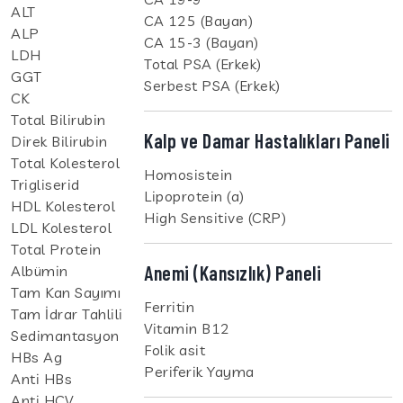
ALT
CA 125 (Bayan)
ALP
CA 15-3 (Bayan)
LDH
Total PSA (Erkek)
GGT
Serbest PSA (Erkek)
CK
Total Bilirubin
Kalp ve Damar Hastalıkları Paneli
Direk Bilirubin
Total Kolesterol
Homosistein
Trigliserid
Lipoprotein (a)
HDL Kolesterol
High Sensitive (CRP)
LDL Kolesterol
Total Protein
Anemi (Kansızlık) Paneli
Albümin
Tam Kan Sayımı
Ferritin
Tam İdrar Tahlili
Vitamin B12
Sedimantasyon
Folik asit
HBs Ag
Periferik Yayma
Anti HBs
Anti HCV