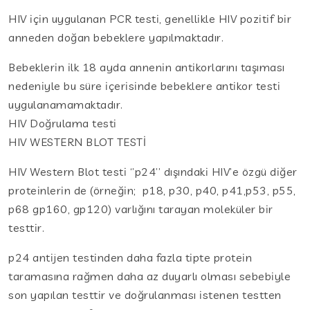
HIV için uygulanan PCR testi, genellikle HIV pozitif bir
anneden doğan bebeklere yapılmaktadır.
Bebeklerin ilk 18 ayda annenin antikorlarını taşıması
nedeniyle bu süre içerisinde bebeklere antikor testi
uygulanamamaktadır.
HIV Doğrulama testi
HIV WESTERN BLOT TESTİ
HIV Western Blot testi ‘’p24’’ dışındaki HIV’e özgü diğer
proteinlerin de (örneğin; p18, p30, p40, p41,p53, p55,
p68 gp160, gp120) varlığını tarayan moleküler bir
testtir.
p24 antijen testinden daha fazla tipte protein
taramasına rağmen daha az duyarlı olması sebebiyle
son yapılan testtir ve doğrulanması istenen testten