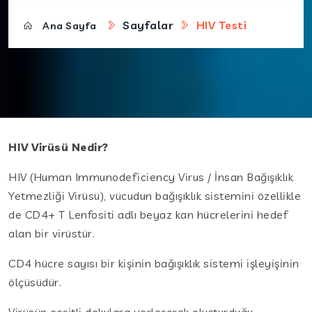
Sayfalar
HIV Testi
Ana Sayfa
HIV Virüsü Nedir?
HIV (Human Immunodeficiency Virus / İnsan Bağışıklık
Yetmezliği Virüsü), vücudun bağışıklık sistemini özellikle
de CD4+ T Lenfositi adlı beyaz kan hücrelerini hedef
alan bir virüstür.
CD4 hücre sayısı bir kişinin bağışıklık sistemi işleyişinin
ölçüsüdür.
Virüsün çeşitli dokulara yerleşerek oluşturduğu