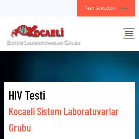
Test Sonuçları
HIV Testi
Kocaeli Sistem Laboratuvarlar
Grubu