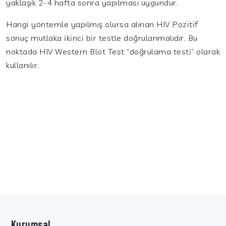
yaklaşık 2-4 hafta sonra yapılması uygundur.
Hangi yöntemle yapılmış olursa alınan HIV Pozitif
sonuç mutlaka ikinci bir testle doğrulanmalıdır. Bu
noktada HIV Western Blot Test “doğrulama testi” olarak
kullanılır.
Kurumsal