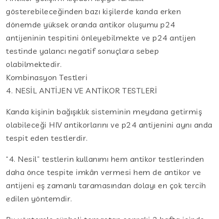
gösterebileceğinden bazı kişilerde kanda erken
dönemde yüksek oranda antikor oluşumu p24
antijeninin tespitini önleyebilmekte ve p24 antijen
testinde yalancı negatif sonuçlara sebep
olabilmektedir.
Kombinasyon Testleri
4. NESİL ANTİJEN VE ANTİKOR TESTLERİ
Kanda kişinin bağışıklık sisteminin meydana getirmiş
olabileceği HIV antikorlarını ve p24 antijenini aynı anda
tespit eden testlerdir.
“4. Nesil” testlerin kullanımı hem antikor testlerinden
daha önce tespite imkân vermesi hem de antikor ve
antijeni eş zamanlı taramasından dolayı en çok tercih
edilen yöntemdir.