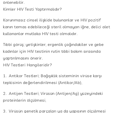
önlenebilir.
Kimler HIV Testi Yaptırmalıdır?
Korunmasız cinsel ilişkide bulunanlar ve HIV pozitif
kanın temas edebileceği steril olmayan iğne, delici alet
kullananlar mutlaka HIV testi olmalıdır.
Tıbbi görüş; yetişkinler, ergenlik çağındakiler ve gebe
kadınlar için HIV testinin rutin tıbbi bakım sırasında
yaptırılmasını önerir.
HIV Testleri Hangileridir?
1. Antikor Testleri; Bağışıklık sisteminin virüse karşı
tepkisinin değerlendirilmesi (Antikor/Ab),
2. Antijen Testleri; Virüsün (Antijen/Ag) yüzeyindeki
proteinlerin ölçülmesi,
3. Virüsün genetik parçaları ya da yapısının ölçülmesi