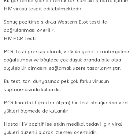
Bu yöntemle şüpheli temastan sonraki 3 hafta içinde
HIV virüsü tespit edilebilmektedir.
Sonuç pozitifse sıklıkla Western Blot testi ile
doğrulanması önerilir.
HIV PCR Testi
PCR Testi prensip olarak, virüsün genetik materyalinin
çoğaltılması ve böylece çok düşük oranda bile olsa
ölçülebilir olmasını sağlamak üzere tasarlanmıştır.
Bu test, tanı dünyasında pek çok farklı virüsün
saptanmasında kullanılır.
PCR kantitatif (miktar ölçen) bir test olduğundan viral
yükleri ölçmede de kullanılır.
Hasta HIV pozitif ise etkin medikal tedavi için viral
yükleri düzenli olarak izlemek önemlidir.