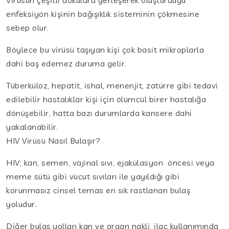
enfeksiyon kişinin bağışıklık sisteminin çökmesine
sebep olur.
Böylece bu virüsü taşıyan kişi çok basit mikroplarla
dahi baş edemez duruma gelir.
Tüberküloz, hepatit, ishal, menenjit, zatürre gibi tedavi
edilebilir hastalıklar kişi için ölümcül birer hastalığa
dönüşebilir, hatta bazı durumlarda kansere dahi
yakalanabilir.
HIV Virüsü Nasıl Bulaşır?
HIV; kan, semen, vajinal sıvı, ejakülasyon öncesi veya
meme sütü gibi vücut sıvıları ile yayıldığı gibi
korunmasız cinsel temas en sık rastlanan bulaş
yoludur.
Diğer bulaş yolları kan ve organ nakli, ilaç kullanımında