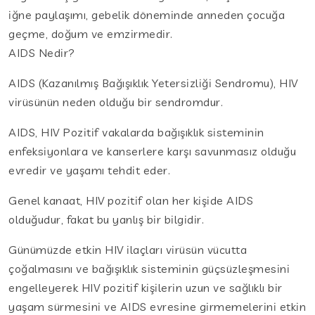
iğne paylaşımı, gebelik döneminde anneden çocuğa
geçme, doğum ve emzirmedir.
AIDS Nedir?
AIDS (Kazanılmış Bağışıklık Yetersizliği Sendromu), HIV
virüsünün neden olduğu bir sendromdur.
AIDS, HIV Pozitif vakalarda bağışıklık sisteminin
enfeksiyonlara ve kanserlere karşı savunmasız olduğu
evredir ve yaşamı tehdit eder.
Genel kanaat, HIV pozitif olan her kişide AIDS
olduğudur, fakat bu yanlış bir bilgidir.
Günümüzde etkin HIV ilaçları virüsün vücutta
çoğalmasını ve bağışıklık sisteminin güçsüzleşmesini
engelleyerek HIV pozitif kişilerin uzun ve sağlıklı bir
yaşam sürmesini ve AIDS evresine girmemelerini etkin