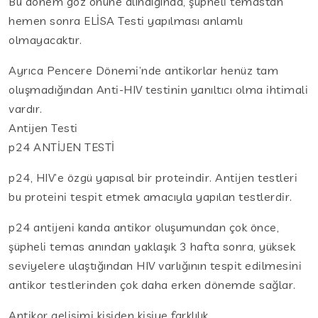
Bu dönem göz önüne alındığında, şüpheli temastan
hemen sonra ELİSA Testi yapılması anlamlı
olmayacaktır.
Ayrıca Pencere Dönemi’nde antikorlar henüz tam
oluşmadığından Anti-HIV testinin yanıltıcı olma ihtimali
vardır.
Antijen Testi
p24 ANTİJEN TESTİ
p24, HIV’e özgü yapısal bir proteindir. Antijen testleri
bu proteini tespit etmek amacıyla yapılan testlerdir.
p24 antijeni kanda antikor oluşumundan çok önce,
şüpheli temas anından yaklaşık 3 hafta sonra, yüksek
seviyelere ulaştığından HIV varlığının tespit edilmesini
antikor testlerinden çok daha erken dönemde sağlar.
Antikor gelişimi kişiden kişiye farklılık