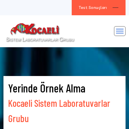
Test Sonuçları
Yerinde Örnek Alma
Kocaeli Sistem Laboratuvarlar
Grubu