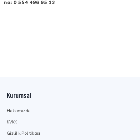
no:
0 554 496 95 13
Kurumsal
Hakkımızda
KVKK
Gizlilik Politikası