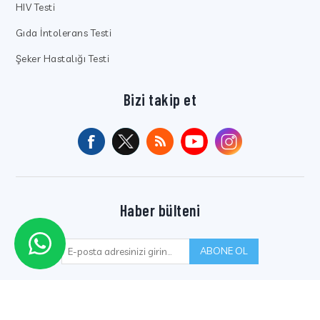
HIV Testi
Gıda İntolerans Testi
Şeker Hastalığı Testi
Bizi takip et
Haber bülteni
ABONE OL