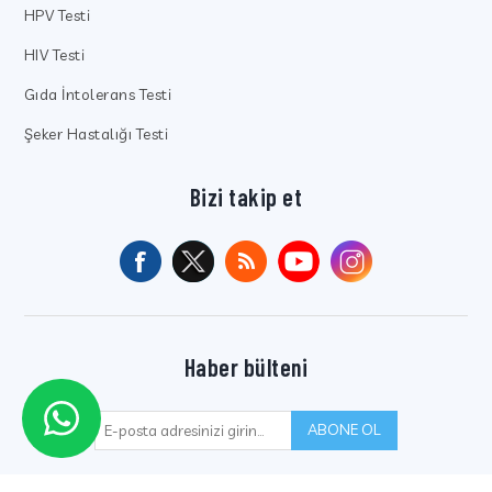
HPV Testi
HIV Testi
Gıda İntolerans Testi
Şeker Hastalığı Testi
Bizi takip et
Haber bülteni
ABONE OL