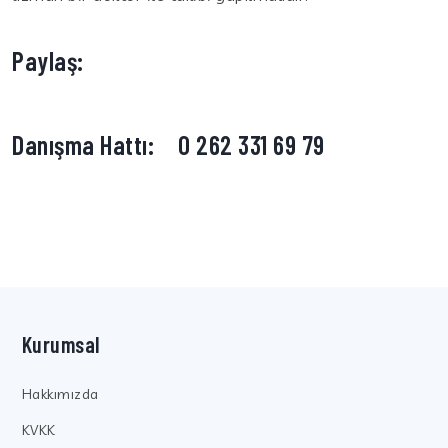
Paylaş:
Danışma Hattı:
0 262 331 69 79
Kurumsal
Hakkımızda
KVKK