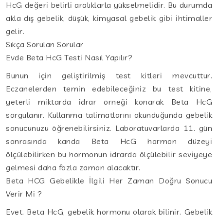
HcG değeri belirli aralıklarla yükselmelidir. Bu durumda
akla dış gebelik, düşük, kimyasal gebelik gibi ihtimaller
gelir.
Sıkça Sorulan Sorular
Evde Beta HcG Testi Nasıl Yapılır?
Bunun için geliştirilmiş test kitleri mevcuttur.
Eczanelerden temin edebileceğiniz bu test kitine,
yeterli miktarda idrar örneği konarak Beta HcG
sorgulanır. Kullanma talimatlarını okunduğunda gebelik
sonucunuzu öğrenebilirsiniz. Laboratuvarlarda 11. gün
sonrasında kanda Beta HcG hormon düzeyi
ölçülebilirken bu hormonun idrarda ölçülebilir seviyeye
gelmesi daha fazla zaman alacaktır.
Beta HCG Gebelikle İlgili Her Zaman Doğru Sonucu
Verir Mi ?
Evet. Beta HcG, gebelik hormonu olarak bilinir. Gebelik