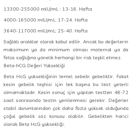
13300-255000 mlU/mL : 13-16. Hafta
4000-165000 mlU/mL: 17-24. Hafta
3640-117000 mlU/mL: 25-40. Hafta
Sağlıklı aralıklar olarak kabul edilir. Ancak bu değerlerin
maksimum ya da minimum olması maternal ya da
fetüs sağlığına yönelik herhangi bir risk teşkil etmez.
Beta-hCG Değeri Yüksekliği
Beta HcG yüksekliğinin temel sebebi gebeliktir. Fakat
kesin gebelik teşhisi için tek başına bu test yeterli
olmamaktadır. Kesin sonuç için yapılan testten 48-72
saat sonrasında testin yenilenmesi gerekir. Değerler
stabil durumlarından çok daha fazla yüksek olduğunda
çoğul gebelik söz konusu olabilir. Gebelikten harici
olarak Beta HcG yüksekliği;