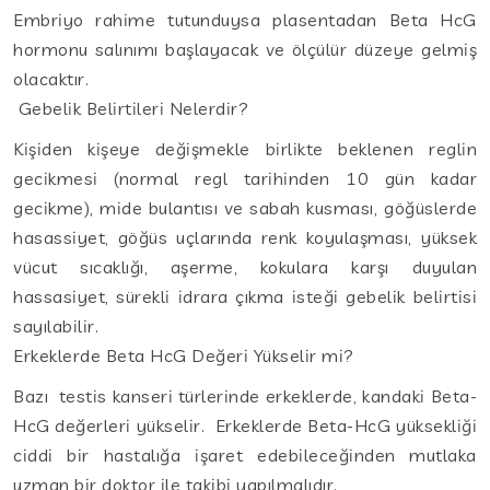
Embriyo rahime tutunduysa plasentadan Beta HcG
hormonu salınımı başlayacak ve ölçülür düzeye gelmiş
olacaktır.
Gebelik Belirtileri Nelerdir?
Kişiden kişeye değişmekle birlikte beklenen reglin
gecikmesi (normal regl tarihinden 10 gün kadar
gecikme), mide bulantısı ve sabah kusması, göğüslerde
hasassiyet, göğüs uçlarında renk koyulaşması, yüksek
vücut sıcaklığı, aşerme, kokulara karşı duyulan
hassasiyet, sürekli idrara çıkma isteği gebelik belirtisi
sayılabilir.
Erkeklerde Beta HcG Değeri Yükselir mi?
Bazı testis kanseri türlerinde erkeklerde, kandaki Beta-
HcG değerleri yükselir. Erkeklerde Beta-HcG yüksekliği
ciddi bir hastalığa işaret edebileceğinden mutlaka
uzman bir doktor ile takibi yapılmalıdır.