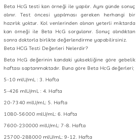
Beta HcG testi kan örneği ile yapılır. Aynı günde sonuç
alınır. Test öncesi yapılması gereken herhangi bir
hazırlık yoktur. Kol venlerinden alınan yeterli miktarda
kan örneği ile Beta HcG sorgulanır. Sonuç alındıktan
sonra doktorla birlikte değerlendirme yapabilirsiniz.
Beta HCG Testi Değerleri Nelerdir?
Beta HcG değerinin kandaki yüksekliğine göre gebelik
haftası saptanmaktadır. Buna göre Beta HcG değerleri;
5-10 mlU/mL : 3. Hafta
5-426 mlU/mL : 4. Hafta
20-7340 mlU/mL: 5. Hafta
1080-56000 mlU/mL: 6. Hafta
7600-230000 mlU/mL: 7-8. Hafta
25700-288000 mlU/mL: 9-12. Hafta