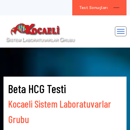
Test Sonuçları
Beta HCG Testi
Kocaeli Sistem Laboratuvarlar
Grubu