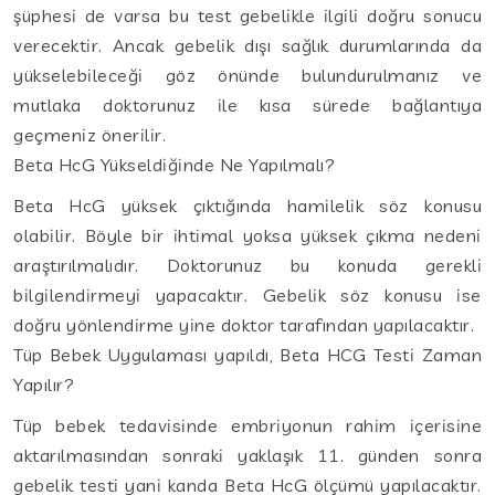
şüphesi de varsa bu test gebelikle ilgili doğru sonucu
verecektir. Ancak gebelik dışı sağlık durumlarında da
yükselebileceği göz önünde bulundurulmanız ve
mutlaka doktorunuz ile kısa sürede bağlantıya
geçmeniz önerilir.
Beta HcG Yükseldiğinde Ne Yapılmalı?
Beta HcG yüksek çıktığında hamilelik söz konusu
olabilir. Böyle bir ihtimal yoksa yüksek çıkma nedeni
araştırılmalıdır. Doktorunuz bu konuda gerekli
bilgilendirmeyi yapacaktır. Gebelik söz konusu ise
doğru yönlendirme yine doktor tarafından yapılacaktır.
Tüp Bebek Uygulaması yapıldı, Beta HCG Testi Zaman
Yapılır?
Tüp bebek tedavisinde embriyonun rahim içerisine
aktarılmasından sonraki yaklaşık 11. günden sonra
gebelik testi yani kanda Beta HcG ölçümü yapılacaktır.