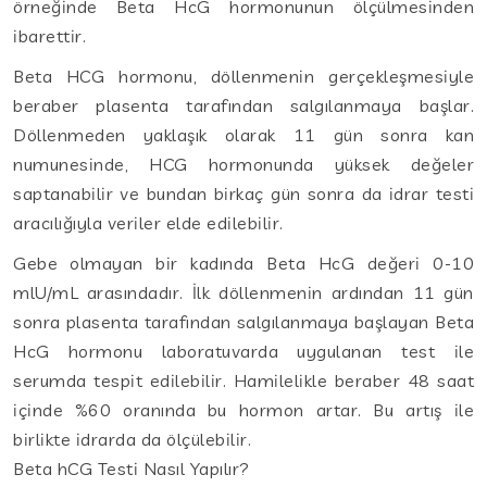
örneğinde Beta HcG hormonunun ölçülmesinden
ibarettir.
Beta HCG hormonu, döllenmenin gerçekleşmesiyle
beraber plasenta tarafından salgılanmaya başlar.
Döllenmeden yaklaşık olarak 11 gün sonra kan
numunesinde, HCG hormonunda yüksek değeler
saptanabilir ve bundan birkaç gün sonra da idrar testi
aracılığıyla veriler elde edilebilir.
Gebe olmayan bir kadında Beta HcG değeri 0-10
mlU/mL arasındadır. İlk döllenmenin ardından 11 gün
sonra plasenta tarafından salgılanmaya başlayan Beta
HcG hormonu laboratuvarda uygulanan test ile
serumda tespit edilebilir. Hamilelikle beraber 48 saat
içinde %60 oranında bu hormon artar. Bu artış ile
birlikte idrarda da ölçülebilir.
Beta hCG Testi Nasıl Yapılır?