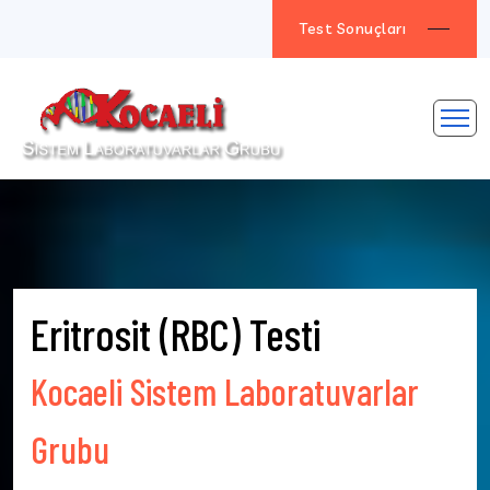
Test Sonuçları
Eritrosit (RBC) Testi
Kocaeli Sistem Laboratuvarlar
Grubu