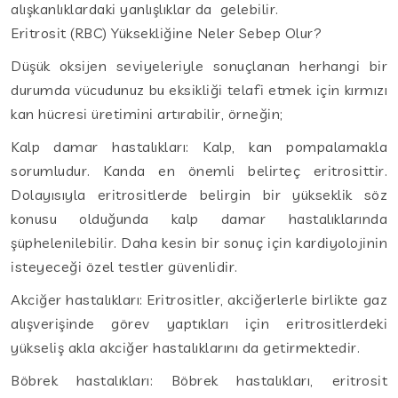
alışkanlıklardaki yanlışlıklar da gelebilir.
Eritrosit (RBC) Yüksekliğine Neler Sebep Olur?
Düşük oksijen seviyeleriyle sonuçlanan herhangi bir
durumda vücudunuz bu eksikliği telafi etmek için kırmızı
kan hücresi üretimini artırabilir, örneğin;
Kalp damar hastalıkları: Kalp, kan pompalamakla
sorumludur. Kanda en önemli belirteç eritrosittir.
Dolayısıyla eritrositlerde belirgin bir yükseklik söz
konusu olduğunda kalp damar hastalıklarında
şüphelenilebilir. Daha kesin bir sonuç için kardiyolojinin
isteyeceği özel testler güvenlidir.
Akciğer hastalıkları: Eritrositler, akciğerlerle birlikte gaz
alışverişinde görev yaptıkları için eritrositlerdeki
yükseliş akla akciğer hastalıklarını da getirmektedir.
Böbrek hastalıkları: Böbrek hastalıkları, eritrosit