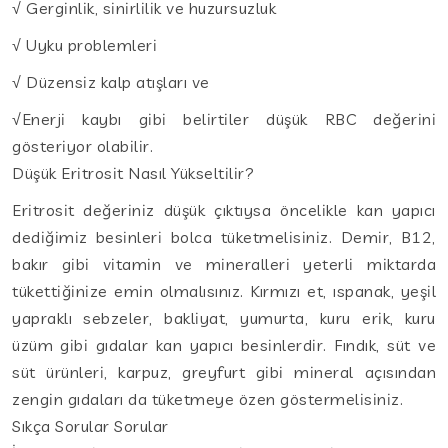
√ Gerginlik, sinirlilik ve huzursuzluk
√ Uyku problemleri
√ Düzensiz kalp atışları ve
√Enerji kaybı gibi belirtiler düşük RBC değerini
gösteriyor olabilir.
Düşük Eritrosit Nasıl Yükseltilir?
Eritrosit değeriniz düşük çıktıysa öncelikle kan yapıcı
dediğimiz besinleri bolca tüketmelisiniz. Demir, B12,
bakır gibi vitamin ve mineralleri yeterli miktarda
tükettiğinize emin olmalısınız. Kırmızı et, ıspanak, yeşil
yapraklı sebzeler, bakliyat, yumurta, kuru erik, kuru
üzüm gibi gıdalar kan yapıcı besinlerdir. Fındık, süt ve
süt ürünleri, karpuz, greyfurt gibi mineral açısından
zengin gıdaları da tüketmeye özen göstermelisiniz.
Sıkça Sorular Sorular