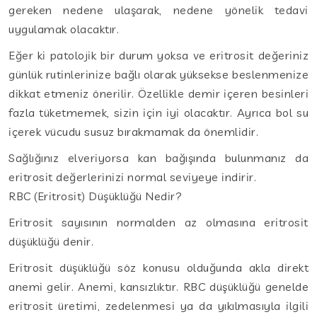
gereken nedene ulaşarak, nedene yönelik tedavi
uygulamak olacaktır.
Eğer ki patolojik bir durum yoksa ve eritrosit değeriniz
günlük rutinlerinize bağlı olarak yüksekse beslenmenize
dikkat etmeniz önerilir. Özellikle demir içeren besinleri
fazla tüketmemek, sizin için iyi olacaktır. Ayrıca bol su
içerek vücudu susuz bırakmamak da önemlidir.
Sağlığınız elveriyorsa kan bağışında bulunmanız da
eritrosit değerlerinizi normal seviyeye indirir.
RBC (Eritrosit) Düşüklüğü Nedir?
Eritrosit sayısının normalden az olmasına eritrosit
düşüklüğü denir.
Eritrosit düşüklüğü söz konusu olduğunda akla direkt
anemi gelir. Anemi, kansızlıktır. RBC düşüklüğü genelde
eritrosit üretimi, zedelenmesi ya da yıkılmasıyla ilgili