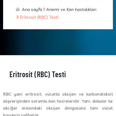
Ana sayfa
Anemi ve Kan hastalıkları
Eritrosit (RBC) Testi
Eritrosit (RBC) Testi
RBC yani eritrosit, vücutta oksijen ve karbondioksit
alışverişinden sorumlu kan hücreleridir. Yani, dokular ile
akciğer arasındaki oksijen döngüsünü tüm vücut
boyunca sağlarlar.