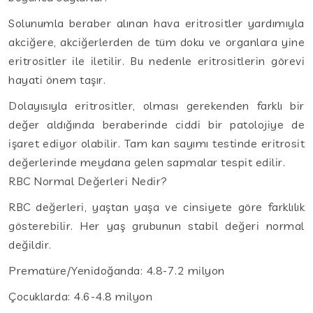
Solunumla beraber alınan hava eritrositler yardımıyla
akciğere, akciğerlerden de tüm doku ve organlara yine
eritrositler ile iletilir. Bu nedenle eritrositlerin görevi
hayati önem taşır.
Dolayısıyla eritrositler, olması gerekenden farklı bir
değer aldığında beraberinde ciddi bir patolojiye de
işaret ediyor olabilir. Tam kan sayımı testinde eritrosit
değerlerinde meydana gelen sapmalar tespit edilir.
RBC Normal Değerleri Nedir?
RBC değerleri, yaştan yaşa ve cinsiyete göre farklılık
gösterebilir. Her yaş grubunun stabil değeri normal
değildir.
Prematüre/Yenidoğanda: 4.8-7.2 milyon
Çocuklarda: 4.6-4.8 milyon