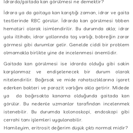
İdrarda/gaitada kan görülmesi ne demektir?
İdrara ya da gaitaya kan karıştığı zaman, idrar ve gaita
testlerinde RBC görülür. İdrarda kan görülmesi tıbben
hematüri olarak isimlendirilir. Bu durumda akla; idrar
yolu iltihabı, idrar yollarında taş varlığı, böbreğin zarar
görmesi gibi durumlar gelir. Genelde ciddi bir problem
olmamakla birlikte yine de incelenmesi önemlidir.
Gaitada kan görülmesi ise idrarda olduğu gibi sakin
karşılanmaz ve endişelenecek bir durum olarak
nitelendirilir. Bağırsak ve mide rahatsızlıklarına işaret
ederken bakteri ve parazit varlığını akla getirir. Midede
ya da bağırsakta kanama olduğunda gaitada kan
görülür. Bu nedenle uzmanlar tarafından incelenmek
istenebilir. Bu durumda kolonoskopi, endoskopi gibi
cerrahi tanı işlemleri uygulanabilir.
Hamileyim, eritrosit değerim düşük çıktı normal midir?