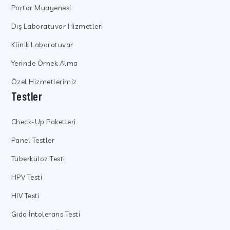
Portör Muayenesi
Dış Laboratuvar Hizmetleri
Klinik Laboratuvar
Yerinde Örnek Alma
Özel Hizmetlerimiz
Testler
Check-Up Paketleri
Panel Testler
Tüberküloz Testi
HPV Testi
HIV Testi
Gıda İntolerans Testi