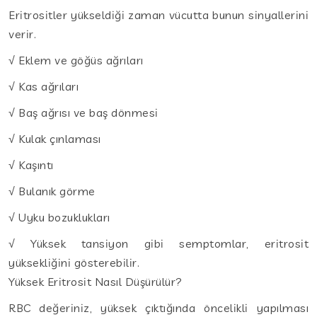
Eritrositler yükseldiği zaman vücutta bunun sinyallerini
verir.
√ Eklem ve göğüs ağrıları
√ Kas ağrıları
√ Baş ağrısı ve baş dönmesi
√ Kulak çınlaması
√ Kaşıntı
√ Bulanık görme
√ Uyku bozuklukları
√ Yüksek tansiyon gibi semptomlar, eritrosit
yüksekliğini gösterebilir.
Yüksek Eritrosit Nasıl Düşürülür?
RBC değeriniz, yüksek çıktığında öncelikli yapılması