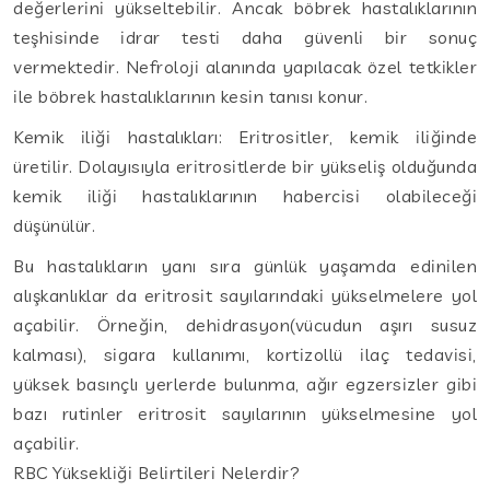
değerlerini yükseltebilir. Ancak böbrek hastalıklarının
teşhisinde idrar testi daha güvenli bir sonuç
vermektedir. Nefroloji alanında yapılacak özel tetkikler
ile böbrek hastalıklarının kesin tanısı konur.
Kemik iliği hastalıkları: Eritrositler, kemik iliğinde
üretilir. Dolayısıyla eritrositlerde bir yükseliş olduğunda
kemik iliği hastalıklarının habercisi olabileceği
düşünülür.
Bu hastalıkların yanı sıra günlük yaşamda edinilen
alışkanlıklar da eritrosit sayılarındaki yükselmelere yol
açabilir. Örneğin, dehidrasyon(vücudun aşırı susuz
kalması), sigara kullanımı, kortizollü ilaç tedavisi,
yüksek basınçlı yerlerde bulunma, ağır egzersizler gibi
bazı rutinler eritrosit sayılarının yükselmesine yol
açabilir.
RBC Yüksekliği Belirtileri Nelerdir?