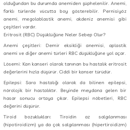
olduğundan bu durumda anemiden şüphelenilir. Anemi,
farklı türlerde vücutta boy gösterebilir. Pernisiyöz
anemi, megolablastik anemi, akdeniz anemisi gibi
çeşitleri vardır.
Eritrosit (RBC) Düşüklüğüne Neler Sebep Olur?
Anemi çeşitleri: Demir eksikliği anemisi, aplastik
anemi ve diğer anemi türleri RBC düşüklüğüne yol açar.
Lösemi: Kan kanseri olarak tanınan bu hastalık eritrosit
değerlerini hızla düşürür. Ciddi bir kanser türüdür.
Epilepsi: Sara hastalığı olarak da bilinen epilepsi,
nörolojik bir hastalıktır. Beyinde meydana gelen bir
hasar sonucu ortaya çıkar. Epilepsi nöbetleri, RBC
değerini düşürür.
Tiroid bozuklukları: Tiroidin az salgılanması
(hipotiroidizm) ya da çok salgılanması (hipertiroidizm)