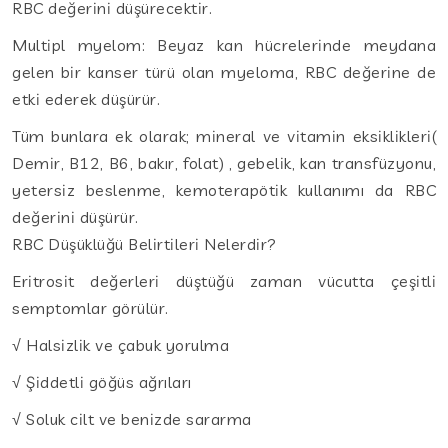
RBC değerini düşürecektir.
Multipl myelom: Beyaz kan hücrelerinde meydana
gelen bir kanser türü olan myeloma, RBC değerine de
etki ederek düşürür.
Tüm bunlara ek olarak; mineral ve vitamin eksiklikleri(
Demir, B12, B6, bakır, folat) , gebelik, kan transfüzyonu,
yetersiz beslenme, kemoterapötik kullanımı da RBC
değerini düşürür.
RBC Düşüklüğü Belirtileri Nelerdir?
Eritrosit değerleri düştüğü zaman vücutta çeşitli
semptomlar görülür.
√ Halsizlik ve çabuk yorulma
√ Şiddetli göğüs ağrıları
√ Soluk cilt ve benizde sararma