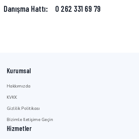
Danışma Hattı:
0 262 331 69 79
Kurumsal
Hakkımızda
KVKK
Gizlilik Politikası
Bizimle Iletişime Geçin
Hizmetler