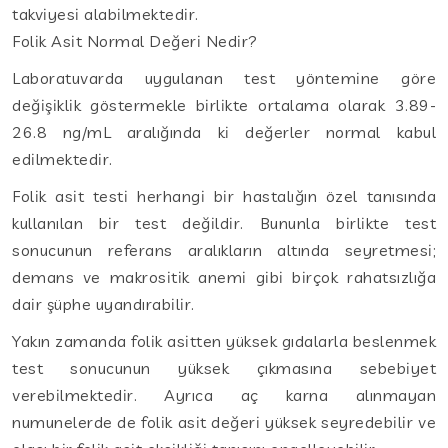
takviyesi alabilmektedir.
Folik Asit Normal Değeri Nedir?
Laboratuvarda uygulanan test yöntemine göre
değişiklik göstermekle birlikte ortalama olarak 3.89-
26.8 ng/mL aralığında ki değerler normal kabul
edilmektedir.
Folik asit testi herhangi bir hastalığın özel tanısında
kullanılan bir test değildir. Bununla birlikte test
sonucunun referans aralıkların altında seyretmesi;
demans ve makrositik anemi gibi birçok rahatsızlığa
dair şüphe uyandırabilir.
Yakın zamanda folik asitten yüksek gıdalarla beslenmek
test sonucunun yüksek çıkmasına sebebiyet
verebilmektedir. Ayrıca aç karna alınmayan
numunelerde de folik asit değeri yüksek seyredebilir ve