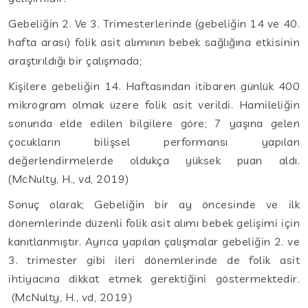
Gebeliğin 2. Ve 3. Trimesterlerinde (gebeliğin 14 ve 40.
hafta arası) folik asit alımının bebek sağlığına etkisinin
araştırıldığı bir çalışmada;
Kişilere gebeliğin 14. Haftasından itibaren günlük 400
mikrogram olmak üzere folik asit verildi. Hamileliğin
sonunda elde edilen bilgilere göre; 7 yaşına gelen
çocukların bilişsel performansı yapılan
değerlendirmelerde oldukça yüksek puan aldı.
(McNulty, H., vd, 2019)
Sonuç olarak; Gebeliğin bir ay öncesinde ve ilk
dönemlerinde düzenli folik asit alımı bebek gelişimi için
kanıtlanmıştır. Ayrıca yapılan çalışmalar gebeliğin 2. ve
3. trimester gibi ileri dönemlerinde de folik asit
ihtiyacına dikkat etmek gerektiğini göstermektedir.
(McNulty, H., vd, 2019)