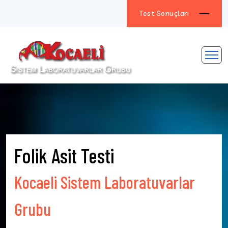
Test Sonuçları
Folik Asit Testi
Kocaeli Sistem Laboratuvarlar
Grubu