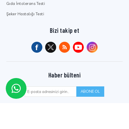
Gıda İntolerans Testi
Şeker Hastalığı Testi
Bizi takip et
Haber bülteni
ABONE OL
Telif hakkı © 2026 Kocaeli Sistem Laboratuvarlar Grubu. Tüm hakları
saklıdır.