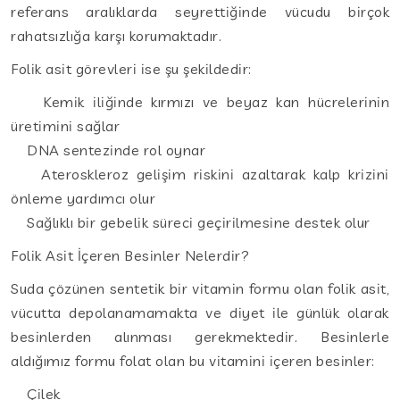
referans aralıklarda seyrettiğinde vücudu birçok
rahatsızlığa karşı korumaktadır.
Folik asit görevleri ise şu şekildedir:
Kemik iliğinde kırmızı ve beyaz kan hücrelerinin
üretimini sağlar
DNA sentezinde rol oynar
Ateroskleroz gelişim riskini azaltarak kalp krizini
önleme yardımcı olur
Sağlıklı bir gebelik süreci geçirilmesine destek olur
Folik Asit İçeren Besinler Nelerdir?
Suda çözünen sentetik bir vitamin formu olan folik asit,
vücutta depolanamamakta ve diyet ile günlük olarak
besinlerden alınması gerekmektedir. Besinlerle
aldığımız formu folat olan bu vitamini içeren besinler:
Çilek