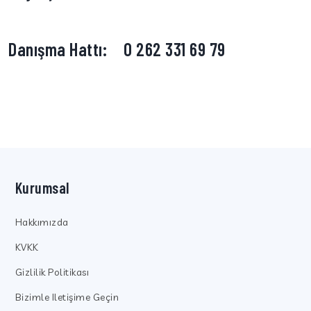
Danışma Hattı:
0 262 331 69 79
Kurumsal
Hakkımızda
KVKK
Gizlilik Politikası
Bizimle Iletişime Geçin