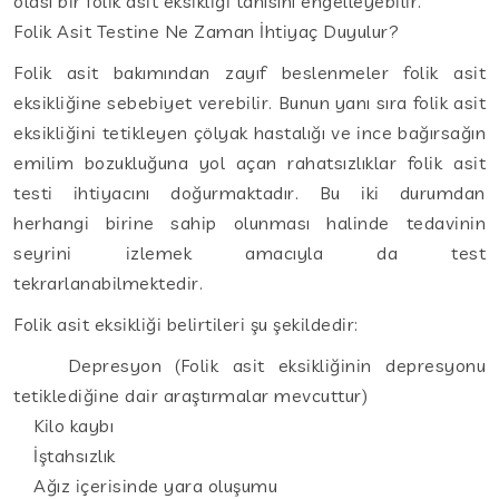
olası bir folik asit eksikliği tanısını engelleyebilir.
Folik Asit Testine Ne Zaman İhtiyaç Duyulur?
Folik asit bakımından zayıf beslenmeler folik asit
eksikliğine sebebiyet verebilir. Bunun yanı sıra folik asit
eksikliğini tetikleyen çölyak hastalığı ve ince bağırsağın
emilim bozukluğuna yol açan rahatsızlıklar folik asit
testi ihtiyacını doğurmaktadır. Bu iki durumdan
herhangi birine sahip olunması halinde tedavinin
seyrini izlemek amacıyla da test
tekrarlanabilmektedir.
Folik asit eksikliği belirtileri şu şekildedir:
Depresyon (Folik asit eksikliğinin depresyonu
tetiklediğine dair araştırmalar mevcuttur)
Kilo kaybı
İştahsızlık
Ağız içerisinde yara oluşumu