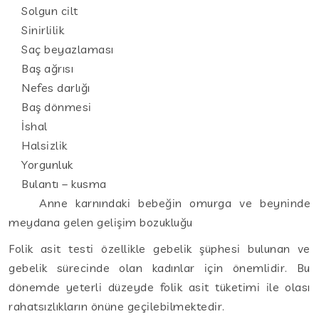
Solgun cilt
Sinirlilik
Saç beyazlaması
Baş ağrısı
Nefes darlığı
Baş dönmesi
İshal
Halsizlik
Yorgunluk
Bulantı – kusma
Anne karnındaki bebeğin omurga ve beyninde
meydana gelen gelişim bozukluğu
Folik asit testi özellikle gebelik şüphesi bulunan ve
gebelik sürecinde olan kadınlar için önemlidir. Bu
dönemde yeterli düzeyde folik asit tüketimi ile olası
rahatsızlıkların önüne geçilebilmektedir.