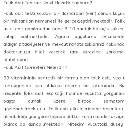
Folik Asit Testine Nasıl Hazırlık Yaparım?
Folik asit testi koldaki bir damardan (ven) alınan küçük
bir miktar kan numunesi ile gerçekleştirilmektedir. Folik
asit testi yapılmadan önce 8-10 saatlik bir açlık süresi
talep edilmektedir. Ayrıca uygulama öncesinde
aldığınız takviyeler ve mevcut rahatsızlıklarınız hakkında
doktorunuza bilgi vererek tanı sürecine yardımcı
olabilirsiniz.
Folik Asit Görevleri Nelerdir?
B9 vitamininin sentetik bir formu olan folik asit, vücut
fonksiyonları için oldukça önemli bir vitamindir. Bu
nedenle folik asit eksikliği halinde vücutta yorgunluk
başta olmak üzere birçok semptom
gözlenebilmektedir. Folik asit gün içerisinde besinlerle
alınabildiği gibi gerektiğinde doktor kontrolünde takviye
olarak da alınabilmektedir. Nitekim vücuttaki düzeyi