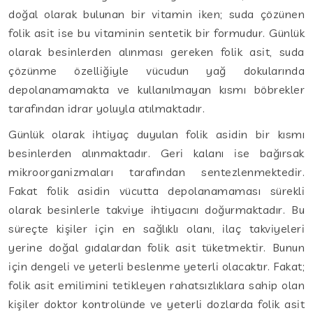
doğal olarak bulunan bir vitamin iken; suda çözünen
folik asit ise bu vitaminin sentetik bir formudur. Günlük
olarak besinlerden alınması gereken folik asit, suda
çözünme özelliğiyle vücudun yağ dokularında
depolanamamakta ve kullanılmayan kısmı böbrekler
tarafından idrar yoluyla atılmaktadır.
Günlük olarak ihtiyaç duyulan folik asidin bir kısmı
besinlerden alınmaktadır. Geri kalanı ise bağırsak
mikroorganizmaları tarafından sentezlenmektedir.
Fakat folik asidin vücutta depolanamaması sürekli
olarak besinlerle takviye ihtiyacını doğurmaktadır. Bu
süreçte kişiler için en sağlıklı olanı, ilaç takviyeleri
yerine doğal gıdalardan folik asit tüketmektir. Bunun
için dengeli ve yeterli beslenme yeterli olacaktır. Fakat;
folik asit emilimini tetikleyen rahatsızlıklara sahip olan
kişiler doktor kontrolünde ve yeterli dozlarda folik asit