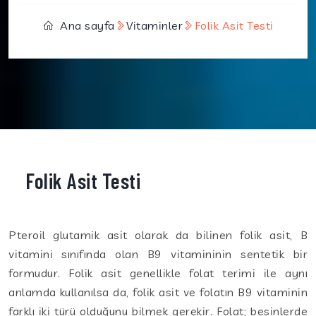
Ana sayfa
Vitaminler
Folik Asit Testi
Folik Asit Testi
Pteroil glutamik asit olarak da bilinen folik asit, B
vitamini sınıfında olan B9 vitamininin sentetik bir
formudur. Folik asit genellikle folat terimi ile aynı
anlamda kullanılsa da, folik asit ve folatın B9 vitaminin
farklı iki türü olduğunu bilmek gerekir. Folat; besinlerde