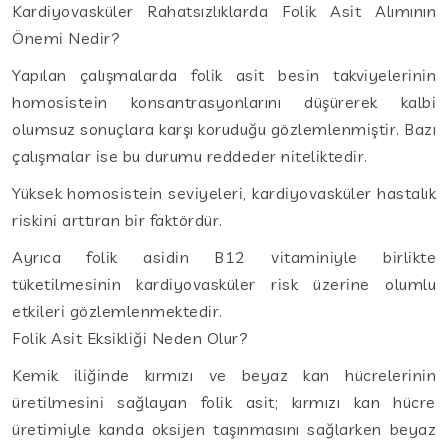
Kardiyovasküler Rahatsızlıklarda Folik Asit Alımının
Önemi Nedir?
Yapılan çalışmalarda folik asit besin takviyelerinin
homosistein konsantrasyonlarını düşürerek kalbi
olumsuz sonuçlara karşı koruduğu gözlemlenmiştir. Bazı
çalışmalar ise bu durumu reddeder niteliktedir.
Yüksek homosistein seviyeleri, kardiyovasküler hastalık
riskini arttıran bir faktördür.
Ayrıca folik asidin B12 vitaminiyle birlikte
tüketilmesinin kardiyovasküler risk üzerine olumlu
etkileri gözlemlenmektedir.
Folik Asit Eksikliği Neden Olur?
Kemik iliğinde kırmızı ve beyaz kan hücrelerinin
üretilmesini sağlayan folik asit; kırmızı kan hücre
üretimiyle kanda oksijen taşınmasını sağlarken beyaz