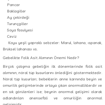
Pancar
Baklagiller
Ay çekirdeği
Turunçgiller
Soya fasulyesi
Ceviz
Koyu yeşil yapraklı sebzeler: Marul, lahana, ıspanak,
Brüksel lahanası vs.
Gebelikte Folik Asit Alımının Önemi Nedir?
Birçok çalışma gebeliğin ilk dönemlerinde folik asit
alımının, nöral tüp kusurlarını önlediğini göstermektedir.
Nöral tüp kusurları; bebeklerin anne karnında beyin ve
omurilik gelişimlerinde ortaya çıkan anormalliklerdir ve
en sık görülenleri ise; beynin anormal gelişimi olarak
adlandırılan anensefali ve omuriliğin anormal
gelişimidir.