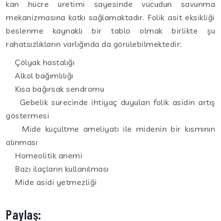
kan hücre üretimi sayesinde vücudun savunma
mekanizmasına katkı sağlamaktadır. Folik asit eksikliği
beslenme kaynaklı bir tablo olmak birlikte şu
rahatsızlıkların varlığında da görülebilmektedir:
Çölyak hastalığı
Alkol bağımlılığı
Kısa bağırsak sendromu
Gebelik sürecinde ihtiyaç duyulan folik asidin artış
göstermesi
Mide küçültme ameliyatı ile midenin bir kısmının
alınması
Homeolitik anemi
Bazı ilaçların kullanılması
Mide asidi yetmezliği
Paylaş: