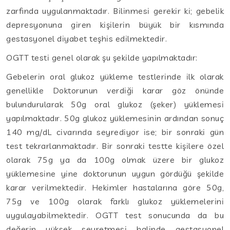
zarfında uygulanmaktadır. Bilinmesi gerekir ki; gebelik
depresyonuna giren kişilerin büyük bir kısmında
gestasyonel diyabet teşhis edilmektedir.
OGTT testi genel olarak şu şekilde yapılmaktadır:
Gebelerin oral glukoz yükleme testlerinde ilk olarak
genellikle Doktorunun verdiği karar göz önünde
bulundurularak 50g oral glukoz (şeker) yüklemesi
yapılmaktadır. 50g glukoz yüklemesinin ardından sonuç
140 mg/dL civarında seyrediyor ise; bir sonraki gün
test tekrarlanmaktadır. Bir sonraki testte kişilere özel
olarak 75g ya da 100g olmak üzere bir glukoz
yüklemesine yine doktorunun uygun gördüğü şekilde
karar verilmektedir. Hekimler hastalarına göre 50g,
75g ve 100g olarak farklı glukoz yüklemelerini
uygulayabilmektedir. OGTT test sonucunda da bu
değerin yüksek seyretmesi halinde gestasyonel