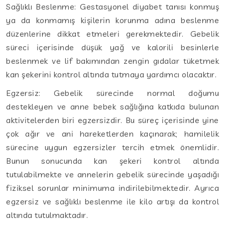
Sağlıklı Beslenme: Gestasyonel diyabet tanısı konmuş
ya da konmamış kişilerin korunma adına beslenme
düzenlerine dikkat etmeleri gerekmektedir. Gebelik
süreci içerisinde düşük yağ ve kalorili besinlerle
beslenmek ve lif bakımından zengin gıdalar tüketmek
kan şekerini kontrol altında tutmaya yardımcı olacaktır.
Egzersiz: Gebelik sürecinde normal doğumu
destekleyen ve anne bebek sağlığına katkıda bulunan
aktivitelerden biri egzersizdir. Bu süreç içerisinde yine
çok ağır ve ani hareketlerden kaçınarak; hamilelik
sürecine uygun egzersizler tercih etmek önemlidir.
Bunun sonucunda kan şekeri kontrol altında
tutulabilmekte ve annelerin gebelik sürecinde yaşadığı
fiziksel sorunlar minimuma indirilebilmektedir. Ayrıca
egzersiz ve sağlıklı beslenme ile kilo artışı da kontrol
altında tutulmaktadır.