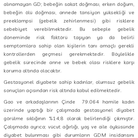
alınamayan GD; bebeğin sakat doğması, erken doğum,
bebeğin ölü doğması, annede tansiyon yüksekliği ve
preeklampsi (gebelik zehirlenmesi) gibi risklere
sebebiyet verebilmektedir. Bu sebeple gebelik
döneminde risk faktörü taşıyan ya da belirli
semptomlara sahip olan kişilerin tanı amaçlı gerekli
kontrollerden geçmesi gerekmektedir. Böylelikle
gebelik sürecinde anne ve bebek olası risklere karşı
koruma altında olacaktır.
Gestasyonel diyabete sahip kadınlar, olumsuz gebelik
sonuçları açısından risk altında kabul edilmektedir.
Gao ve arkadaşlarının Çinde 79.064 hamile kadın
üzerinde yaptığı bir çalışmada gestasyonel diyabet
görülme sıklığının %14,8 olarak belirlendiği çıkmıştır.
Çalışmada ayrıca; vücut ağırlığı, yaş ve aile öyküsünde
diyabet bulunması gibi durumların GDM insidansını