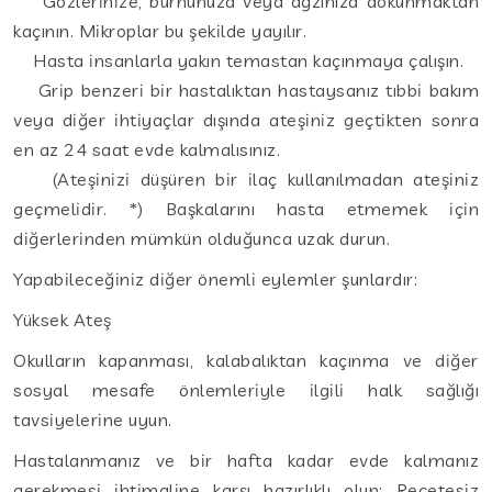
Gözlerinize, burnunuza veya ağzınıza dokunmaktan
kaçının. Mikroplar bu şekilde yayılır.
Hasta insanlarla yakın temastan kaçınmaya çalışın.
Grip benzeri bir hastalıktan hastaysanız tıbbi bakım
veya diğer ihtiyaçlar dışında ateşiniz geçtikten sonra
en az 24 saat evde kalmalısınız.
(Ateşinizi düşüren bir ilaç kullanılmadan ateşiniz
geçmelidir. *) Başkalarını hasta etmemek için
diğerlerinden mümkün olduğunca uzak durun.
Yapabileceğiniz diğer önemli eylemler şunlardır:
Yüksek Ateş
Okulların kapanması, kalabalıktan kaçınma ve diğer
sosyal mesafe önlemleriyle ilgili halk sağlığı
tavsiyelerine uyun.
Hastalanmanız ve bir hafta kadar evde kalmanız
gerekmesi ihtimaline karşı hazırlıklı olun; Reçetesiz