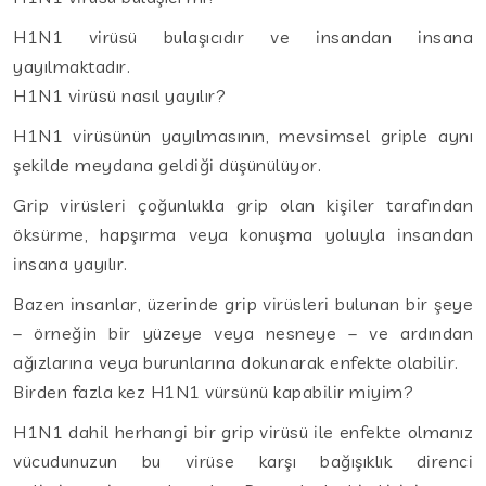
H1N1 virüsü bulaşıcıdır ve insandan insana
yayılmaktadır.
H1N1 virüsü nasıl yayılır?
H1N1 virüsünün yayılmasının, mevsimsel griple aynı
şekilde meydana geldiği düşünülüyor.
Grip virüsleri çoğunlukla grip olan kişiler tarafından
öksürme, hapşırma veya konuşma yoluyla insandan
insana yayılır.
Bazen insanlar, üzerinde grip virüsleri bulunan bir şeye
– örneğin bir yüzeye veya nesneye – ve ardından
ağızlarına veya burunlarına dokunarak enfekte olabilir.
Birden fazla kez H1N1 vürsünü kapabilir miyim?
H1N1 dahil herhangi bir grip virüsü ile enfekte olmanız
vücudunuzun bu virüse karşı bağışıklık direnci