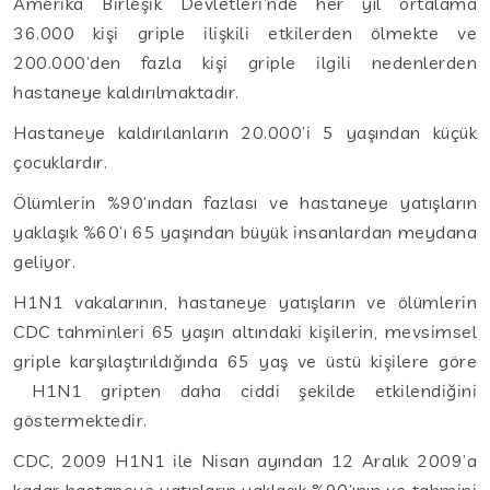
Amerika Birleşik Devletleri’nde her yıl ortalama
36.000 kişi griple ilişkili etkilerden ölmekte ve
200.000’den fazla kişi griple ilgili nedenlerden
hastaneye kaldırılmaktadır.
Hastaneye kaldırılanların 20.000’i 5 yaşından küçük
çocuklardır.
Ölümlerin %90’ından fazlası ve hastaneye yatışların
yaklaşık %60’ı 65 yaşından büyük insanlardan meydana
geliyor.
H1N1 vakalarının, hastaneye yatışların ve ölümlerin
CDC tahminleri 65 yaşın altındaki kişilerin, mevsimsel
griple karşılaştırıldığında 65 yaş ve üstü kişilere göre
H1N1 gripten daha ciddi şekilde etkilendiğini
göstermektedir.
CDC, 2009 H1N1 ile Nisan ayından 12 Aralık 2009’a
kadar hastaneye yatışların yaklaşık %90’ının ve tahmini