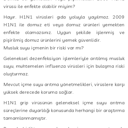
virüsü ile enfekte olabilir miyim?
Hayır. H1N1 virüsleri gıda yoluyla yayılmaz. 2009
H1N1 ile domuz eti veya domuz ürünleri yemekten
enfekte olamazsınız. Uygun şekilde işlenmiş ve
pişirilmiş domuz ürünlerini yemek güvenlidir.
Musluk suyu içmenin bir riski var mı?
Geleneksel dezenfeksiyon işlemleriyle arıtılmış musluk
suyu, muhtemelen influenza virüsleri için bulaşma riski
oluşturmaz.
Mevcut içme suyu arıtma yönetmelikleri, virüslere karşı
yüksek derecede koruma sağlar.
H1N1 grip virüsünün geleneksel içme suyu arıtma
süreçlerine duyarlılığı konusunda herhangi bir araştırma
tamamlanmamıştır.