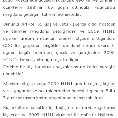
ölümlerin %88’inin 65 yaşın altındaki insanlarda
meydana geldiğini tahmin etmektedir.
Bununla birlikte, 65 yaş ve üstü kişilerde ciddi hastalık
ve ölümler meydana geldiğinden ve 2009 H1N1
aşısının üretim imkanları önemli ölçüde arttığından,
CDC 65 yaşından büyükler de dahil olmak üzere 6
aydan büyük bebekleri, çocuk ve yetişkinleri 2009
H1N1’e karşı aşı olmaya teşvik ediyor.
Enfekte bir kişi bu virüsü başkalarına ne kadar süreyle
yayabilir?
Mevsimsel grip veya 2009 H1N1 grip bulaşmış kişiler
virüs yayarlar ve hastalanmadan önceki 1 günden 5 ila
7 gün sonrasına kadar başkalarına bulaştırabilirler.
Bu, özellikle çocuklarda, bağışıklık sistemi zayıflamış
kişilerde ve 2009 H1N1 virüsleri ile enfekte kişilerde