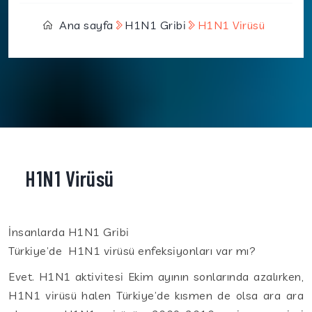
Ana sayfa
H1N1 Gribi
H1N1 Virüsü
H1N1 Virüsü
İnsanlarda H1N1 Gribi
Türkiye’de H1N1 virüsü enfeksiyonları var mı?
Evet. H1N1 aktivitesi Ekim ayının sonlarında azalırken,
H1N1 virüsü halen Türkiye’de kısmen de olsa ara ara