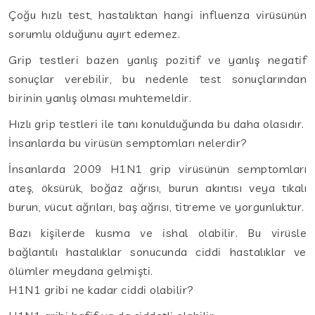
Çoğu hızlı test, hastalıktan hangi influenza virüsünün
sorumlu olduğunu ayırt edemez.
Grip testleri bazen yanlış pozitif ve yanlış negatif
sonuçlar verebilir, bu nedenle test sonuçlarından
birinin yanlış olması muhtemeldir.
Hızlı grip testleri ile tanı konulduğunda bu daha olasıdır.
İnsanlarda bu virüsün semptomları nelerdir?
İnsanlarda 2009 H1N1 grip virüsünün semptomları
ateş, öksürük, boğaz ağrısı, burun akıntısı veya tıkalı
burun, vücut ağrıları, baş ağrısı, titreme ve yorgunluktur.
Bazı kişilerde kusma ve ishal olabilir. Bu virüsle
bağlantılı hastalıklar sonucunda ciddi hastalıklar ve
ölümler meydana gelmişti.
H1N1 gribi ne kadar ciddi olabilir?