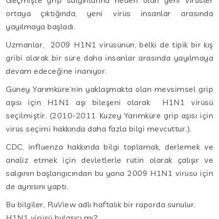
ortaya çıktığında, yeni virüs insanlar arasında
yayılmaya başladı.
Uzmanlar, 2009 H1N1 virüsünün, belki de tipik bir kış
gribi olarak bir süre daha insanlar arasında yayılmaya
devam edeceğine inanıyor.
Güney Yarımküre’nin yaklaşmakta olan mevsimsel grip
aşısı için H1N1 aşı bileşeni olarak H1N1 virüsü
seçilmiştir. (2010-2011 Kuzey Yarımküre grip aşısı için
virüs seçimi hakkında daha fazla bilgi mevcuttur.).
CDC, influenza hakkında bilgi toplamak, derlemek ve
analiz etmek için devletlerle rutin olarak çalışır ve
salgının başlangıcından bu yana 2009 H1N1 virüsü için
de aynısını yaptı.
Bu bilgiler, FluView adlı haftalık bir raporda sunulur.
H1N1 virüsü bulaşıcı mı?