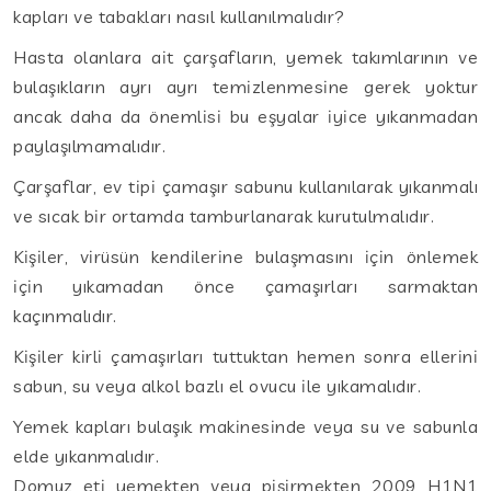
kapları ve tabakları nasıl kullanılmalıdır?
Hasta olanlara ait çarşafların, yemek takımlarının ve
bulaşıkların ayrı ayrı temizlenmesine gerek yoktur
ancak daha da önemlisi bu eşyalar iyice yıkanmadan
paylaşılmamalıdır.
Çarşaflar, ev tipi çamaşır sabunu kullanılarak yıkanmalı
ve sıcak bir ortamda tamburlanarak kurutulmalıdır.
Kişiler, virüsün kendilerine bulaşmasını için önlemek
için yıkamadan önce çamaşırları sarmaktan
kaçınmalıdır.
Kişiler kirli çamaşırları tuttuktan hemen sonra ellerini
sabun, su veya alkol bazlı el ovucu ile yıkamalıdır.
Yemek kapları bulaşık makinesinde veya su ve sabunla
elde yıkanmalıdır.
Domuz eti yemekten veya pişirmekten 2009 H1N1