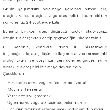
Gribin yayılmasını önlemeye yardımcı olmak için,
ateşiniz varsa, ateşiniz veya ateş belirtisi kalmadıktan
sonra en az 24 saat evde kalın.
Bununla birlikte, ateş düşürücü ilaçlar alıyorsanız,
ateşinizin gerçekten geçip geçmediğini bilemezsiniz.
Bu nedenle, kendinizi daha iyi hissetmeye
başladığınızda, ateş düşürücü ilaçların dozları arasındaki
aralığı artırın ve ateşinizin geri dönmediğinden emin
olmak için ateşinizi izlemeye devam edin.
Çocuklarda:
Hızlı nefes alma veya nefes almada zorluk
Mavimsi ten rengi
Yeterince sıvı içmemek
Uyanmama veya etkileşimde bulunmama
Çocuğun tutulmak istemeyecek kadar sinirli olması