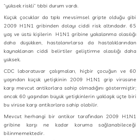
“yüksek riskli” tıbbi durum vardı.
Küçük çocuklar da tıpkı mevsimsel gripte olduğu gibi
2009 H1N1 gribinden dolayı ciddi risk altındadır. 65
yaş ve üstü kişilerin H1N1 gribine yakalanma olasılığı
daha düşükken, hastalanırlarsa da hastalıklarından
kaynaklanan ciddi belirtiler geliştirme olasılığı daha
yüksek.
CDC laboratuvar çalışmaları, hiçbir çocuğun ve 60
yaşından küçük yetişkinin 2009 H1N1 grip virüsüne
karşı mevcut antikorlara sahip olmadığını göstermiştir;
ancak 60 yaşından büyük yetişkinlerin yaklaşık üçte biri
bu virüse karşı antikorlara sahip olabilir.
Mevcut herhangi bir antikor tarafından 2009 H1N1
gribine karşı ne kadar koruma sağlanabileceği
bilinmemektedir.