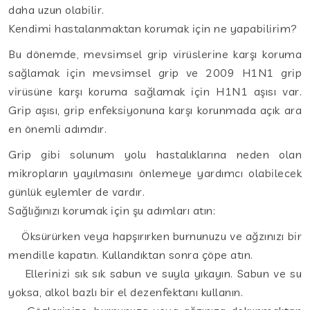
daha uzun olabilir.
Kendimi hastalanmaktan korumak için ne yapabilirim?
Bu dönemde, mevsimsel grip virüslerine karşı koruma
sağlamak için mevsimsel grip ve 2009 H1N1 grip
virüsüne karşı koruma sağlamak için H1N1 aşısı var.
Grip aşısı, grip enfeksiyonuna karşı korunmada açık ara
en önemli adımdır.
Grip gibi solunum yolu hastalıklarına neden olan
mikropların yayılmasını önlemeye yardımcı olabilecek
günlük eylemler de vardır.
Sağlığınızı korumak için şu adımları atın:
Öksürürken veya hapşırırken burnunuzu ve ağzınızı bir
mendille kapatın. Kullandıktan sonra çöpe atın.
Ellerinizi sık sık sabun ve suyla yıkayın. Sabun ve su
yoksa, alkol bazlı bir el dezenfektanı kullanın.