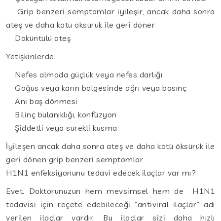
Grip benzeri semptomlar iyileşir, ancak daha sonra
ateş ve daha kötü öksürük ile geri döner
Döküntülü ateş
Yetişkinlerde:
Nefes almada güçlük veya nefes darlığı
Göğüs veya karın bölgesinde ağrı veya basınç
Ani baş dönmesi
Bilinç bulanıklığı, konfüzyon
Şiddetli veya sürekli kusma
İyileşen ancak daha sonra ateş ve daha kötü öksürük ile
geri dönen grip benzeri semptomlar
H1N1 enfeksiyonunu tedavi edecek ilaçlar var mı?
Evet. Doktorunuzun hem mevsimsel hem de H1N1
tedavisi için reçete edebileceği “antiviral ilaçlar” adı
verilen ilaçlar vardır. Bu ilaçlar sizi daha hızlı