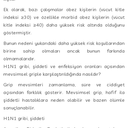
Ek olarak, bazı çalışmalar obez kişilerin (vücut kitle
indeksi ≥30) ve özellikle morbid obez kişilerin (vücut
kitle indeksi ≥40) daha yüksek risk altında olduğunu
göstermiştir.
Bunun nedeni yukarıdaki daha yüksek risk koşullarından
birine sahip olmaları ancak bunun farkında
olmamalarıdır.
H1N1 gribi, şiddeti ve enfeksiyon oranları açısından
mevsimsel griple karşılaştırıldığında nasıldır?
Grip mevsimleri zamanlama, süre ve ciddiyet
açısından farklılık gösterir. Mevsimsel grip, hafif ila
şiddetli hastalıklara neden olabilir ve bazen ölümle
sonuçlanabilir.
H1N1 gribi, şiddeti