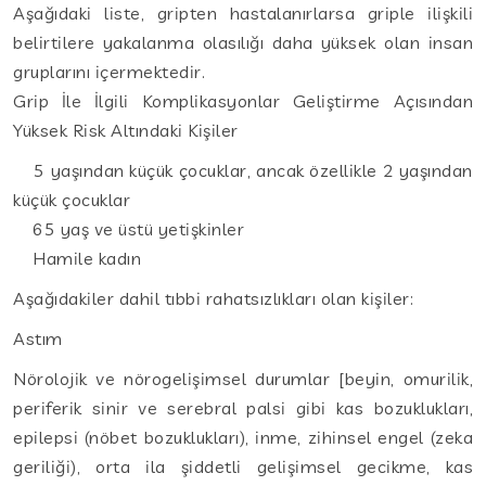
Aşağıdaki liste, gripten hastalanırlarsa griple ilişkili
belirtilere yakalanma olasılığı daha yüksek olan insan
gruplarını içermektedir.
Grip İle İlgili Komplikasyonlar Geliştirme Açısından
Yüksek Risk Altındaki Kişiler
5 yaşından küçük çocuklar, ancak özellikle 2 yaşından
küçük çocuklar
65 yaş ve üstü yetişkinler
Hamile kadın
Aşağıdakiler dahil tıbbi rahatsızlıkları olan kişiler:
Astım
Nörolojik ve nörogelişimsel durumlar [beyin, omurilik,
periferik sinir ve serebral palsi gibi kas bozuklukları,
epilepsi (nöbet bozuklukları), inme, zihinsel engel (zeka
geriliği), orta ila şiddetli gelişimsel gecikme, kas