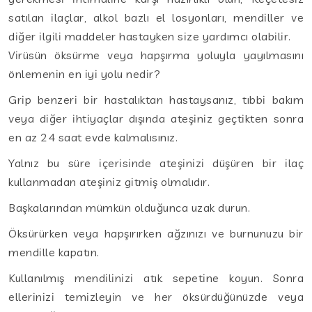
satılan ilaçlar, alkol bazlı el losyonları, mendiller ve
diğer ilgili maddeler hastayken size yardımcı olabilir.
Virüsün öksürme veya hapşırma yoluyla yayılmasını
önlemenin en iyi yolu nedir?
Grip benzeri bir hastalıktan hastaysanız, tıbbi bakım
veya diğer ihtiyaçlar dışında ateşiniz geçtikten sonra
en az 24 saat evde kalmalısınız.
Yalnız bu süre içerisinde ateşinizi düşüren bir ilaç
kullanmadan ateşiniz gitmiş olmalıdır.
Başkalarından mümkün olduğunca uzak durun.
Öksürürken veya hapşırırken ağzınızı ve burnunuzu bir
mendille kapatın.
Kullanılmış mendilinizi atık sepetine koyun. Sonra
ellerinizi temizleyin ve her öksürdüğünüzde veya