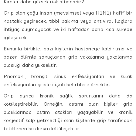
Kimler daha yüksek risk altındadır?
Grip olan çoğu insan (mevsimsel veya H1N1) hafif bir
hastalık geçirecek, tıbbi bakıma veya antiviral ilaçlara
ihtiyaç duymayacak ve iki haftadan daha kısa sürede
iyileşecek.
Bununla birlikte, bazı kişilerin hastaneye kaldırılma ve
bazen ölümle sonuçlanan grip vakalarına yakalanma
olasılığı daha yüksektir.
Pnömoni, bronşit, sinüs enfeksiyonları ve kulak
enfeksiyonları griple ilişkili belirtilere örnektir.
Grip ayrıca kronik sağlık sorunlarını daha da
kötüleştirebilir. Örneğin, astımı olan kişiler grip
olduklarında astım atakları yaşayabilir ve kronik
konjestif kalp yetmezliği olan kişilerde grip tarafından
tetiklenen bu durum kötüleşebilir.