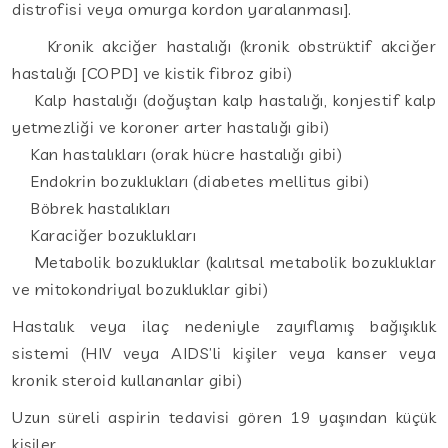
distrofisi veya omurga kordon yaralanması].
Kronik akciğer hastalığı (kronik obstrüktif akciğer
hastalığı [COPD] ve kistik fibroz gibi)
Kalp hastalığı (doğuştan kalp hastalığı, konjestif kalp
yetmezliği ve koroner arter hastalığı gibi)
Kan hastalıkları (orak hücre hastalığı gibi)
Endokrin bozuklukları (diabetes mellitus gibi)
Böbrek hastalıkları
Karaciğer bozuklukları
Metabolik bozukluklar (kalıtsal metabolik bozukluklar
ve mitokondriyal bozukluklar gibi)
Hastalık veya ilaç nedeniyle zayıflamış bağışıklık
sistemi (HIV veya AIDS’li kişiler veya kanser veya
kronik steroid kullananlar gibi)
Uzun süreli aspirin tedavisi gören 19 yaşından küçük
kişiler