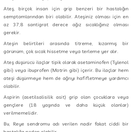
Ateş, birçok insan için grip benzeri bir hastalığın
semptomlarından biri olabilir. Ateşiniz olması için en
az 37,8 santigrat derece ağız sıcaklığınız olması
gerekir.
Ateşin belirtileri arasında titreme, kızarmış bir
görünüm, çok sıcak hissetme veya terleme yer alır.
Ateş düşürücü ilaçlar tipik olarak asetaminofen (Tylenol
gibi) veya ibuprofen (Motrin gibi) içerir. Bu ilaçlar hem
ateşi düşürmeye hem de ağrıyı hafifletmeye yardımcı
olabilir.
Aspirin (asetilsalisilik asit) grip olan çocuklara veya
gençlere (18 yaşında ve daha küçük olanlar)
verilmemelidir.
Bu, Reye sendromu adı verilen nadir fakat ciddi bir
hastalığa neden olabilir.