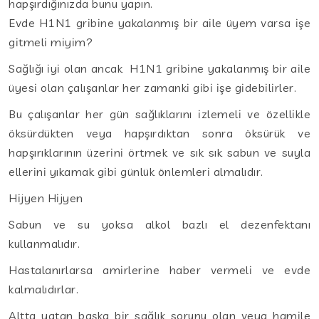
hapşırdığınızda bunu yapın.
Evde H1N1 gribine yakalanmış bir aile üyem varsa işe
gitmeli miyim?
Sağlığı iyi olan ancak H1N1 gribine yakalanmış bir aile
üyesi olan çalışanlar her zamanki gibi işe gidebilirler.
Bu çalışanlar her gün sağlıklarını izlemeli ve özellikle
öksürdükten veya hapşırdıktan sonra öksürük ve
hapşırıklarının üzerini örtmek ve sık sık sabun ve suyla
ellerini yıkamak gibi günlük önlemleri almalıdır.
Hijyen Hijyen
Sabun ve su yoksa alkol bazlı el dezenfektanı
kullanmalıdır.
Hastalanırlarsa amirlerine haber vermeli ve evde
kalmalıdırlar.
Altta yatan başka bir sağlık sorunu olan veya hamile