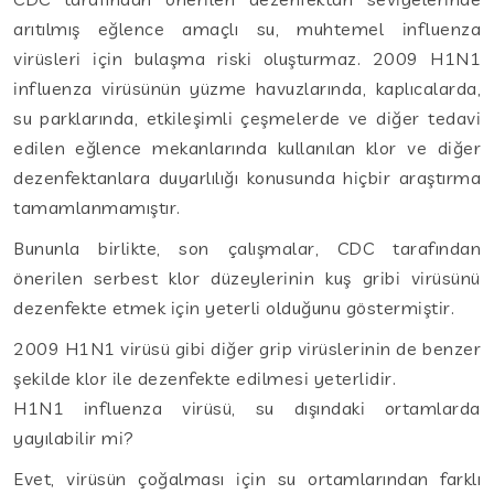
arıtılmış eğlence amaçlı su, muhtemel influenza
virüsleri için bulaşma riski oluşturmaz. 2009 H1N1
influenza virüsünün yüzme havuzlarında, kaplıcalarda,
su parklarında, etkileşimli çeşmelerde ve diğer tedavi
edilen eğlence mekanlarında kullanılan klor ve diğer
dezenfektanlara duyarlılığı konusunda hiçbir araştırma
tamamlanmamıştır.
Bununla birlikte, son çalışmalar, CDC tarafından
önerilen serbest klor düzeylerinin kuş gribi virüsünü
dezenfekte etmek için yeterli olduğunu göstermiştir.
2009 H1N1 virüsü gibi diğer grip virüslerinin de benzer
şekilde klor ile dezenfekte edilmesi yeterlidir.
H1N1 influenza virüsü, su dışındaki ortamlarda
yayılabilir mi?
Evet, virüsün çoğalması için su ortamlarından farklı