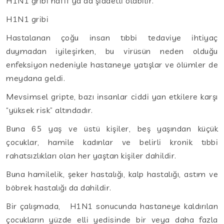
H1N1 gribi hafif ya da şiddetli olabilir.
H1N1 gribi
Hastalanan çoğu insan tıbbi tedaviye ihtiyaç
duymadan iyileşirken, bu virüsün neden olduğu
enfeksiyon nedeniyle hastaneye yatışlar ve ölümler de
meydana geldi.
Mevsimsel gripte, bazı insanlar ciddi yan etkilere karşı
“yüksek risk” altındadır.
Buna 65 yaş ve üstü kişiler, beş yaşından küçük
çocuklar, hamile kadınlar ve belirli kronik tıbbi
rahatsızlıkları olan her yaştan kişiler dahildir.
Buna hamilelik, şeker hastalığı, kalp hastalığı, astım ve
böbrek hastalığı da dahildir.
Bir çalışmada, H1N1 sonucunda hastaneye kaldırılan
çocukların yüzde elli yedisinde bir veya daha fazla