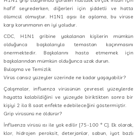
hafif seyrederken, diğerleri için şiddetli ve hatta
ölümcül olmuştur. H1N1 aşısı ile aşılama, bu virüse
karşı korunmanın en iyi yoludur.
CDC, H1N1 gribine yakalanan kişilerin mümkün
olduğunca başkalarıyla temastan kaçınmasını
önermektedir. Başkalarını hasta etmemek için
başkalarından mümkün olduğunca uzak durun.
Bulaşma ve Temizlik
Virüs cansız yüzeyler üzerinde ne kadar yaşayabilir?
Çalışmalar, influenza virüsünün çevresel yüzeylerde
hayatta kalabildiğini ve yüzeyde biriktikten sonra bir
kişiyi 2 ila 8 saat enfekte edebileceğini göstermiştir.
Grip virüsünü ne öldürür?
İnfluenza virüsü ısı ile yok edilir [75-100 ° C]. Ek olarak,
klor, hidrojen peroksit, deterjanlar, sabun, iyot bazlı