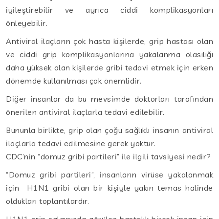
iyileştirebilir ve ayrıca ciddi komplikasyonları
önleyebilir.
Antiviral ilaçların çok hasta kişilerde, grip hastası olan
ve ciddi grip komplikasyonlarına yakalanma olasılığı
daha yüksek olan kişilerde gribi tedavi etmek için erken
dönemde kullanılması çok önemlidir.
Diğer insanlar da bu mevsimde doktorları tarafından
önerilen antiviral ilaçlarla tedavi edilebilir.
Bununla birlikte, grip olan çoğu sağlıklı insanın antiviral
ilaçlarla tedavi edilmesine gerek yoktur.
CDC’nin “domuz gribi partileri” ile ilgili tavsiyesi nedir?
“Domuz gribi partileri”, insanların virüse yakalanmak
için H1N1 gribi olan bir kişiyle yakın temas halinde
oldukları toplantılardır.
H1N1 grip salgınında görülen hastalık birçok insan için