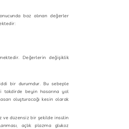
onucunda baz alınan değerler
ektedir:
mektedir. Değerlerin değişiklik
ciddi bir durumdur. Bu sebeple
i takdirde beyin hasarına yol
sarı oluşturacağı kesin olarak
ve düzensiz bir şekilde insülin
ılanması, açlık plazma glukoz