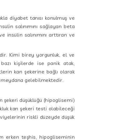
kla diyabet tanısı konulmuş ve
sülin salınımını sağlayan beta
ve insülin salınımını arttıran ve
r. Kimi birey yorgunluk, el ve
bazı kişilerde ise panik atak,
tlerin kan şekerine bağlı olarak
lde meydana gelebilmektedir.
n şekeri düşüklüğü (hipoglisemi)
okluk kan şekeri testi olabileceği
viyelerinin riskli düzeyde düşük
m erken teşhis, hipogliseminin