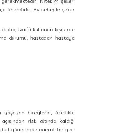
i gerekmektedir. Nitekim şeker;
ukça önemlidir. Bu sebeple şeker
k ilaç sınıfı) kullanan kişilerde
çıkma durumu, hastadan hastaya
 yaşayan bireylerin, özellikle
çısından risk altında kaldığı
yabet yönetimde önemli bir yeri