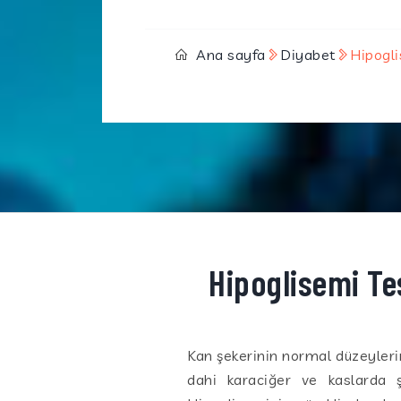
Ana sayfa
Diyabet
Hipogli
Hipoglisemi Te
Kan şekerinin normal düzeylerin
dahi karaciğer ve kaslarda 