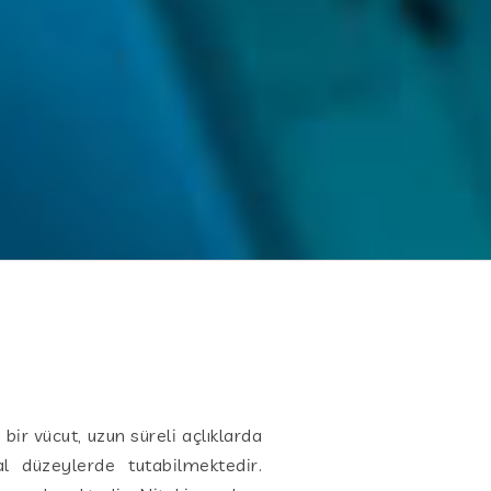
ir vücut, uzun süreli açlıklarda
 düzeylerde tutabilmektedir.