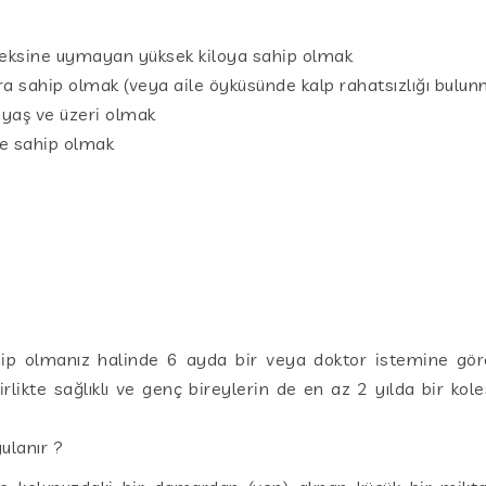
eksine uymayan yüksek kiloya sahip olmak
a sahip olmak (veya aile öyküsünde kalp rahatsızlığı bulun
yaş ve üzeri olmak
e sahip olmak
ahip olmanız halinde 6 ayda bir veya doktor istemine gör
rlikte sağlıklı ve genç bireylerin de en az 2 yılda bir kol
ulanır ?