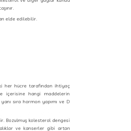
aşınır.
 elde edilebilir.
ki her hücre tarafından ihtiyaç
cre içerisine hangi maddelerin
un yanı sıra hormon yapımı ve D
tir. Bozulmuş kolesterol dengesi
lıklar ve kanserler gibi artan