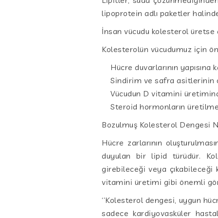
lipoprotein adlı paketler halin
İnsan vücudu kolesterol üretse 
Kolesterolün vücudumuz için ön
Hücre duvarlarının yapısına k
Sindirim ve safra asitlerinin
Vücudun D vitamini üretiminde
Steroid hormonların üretilmesi
Bozulmuş Kolesterol Dengesi N
Hücre zarlarının oluşturulması
duyulan bir lipid türüdür. Ko
girebileceği veya çıkabileceği
vitamini üretimi gibi önemli gör
‘’Kolesterol dengesi, uygun hüc
sadece kardiyovasküler hastal