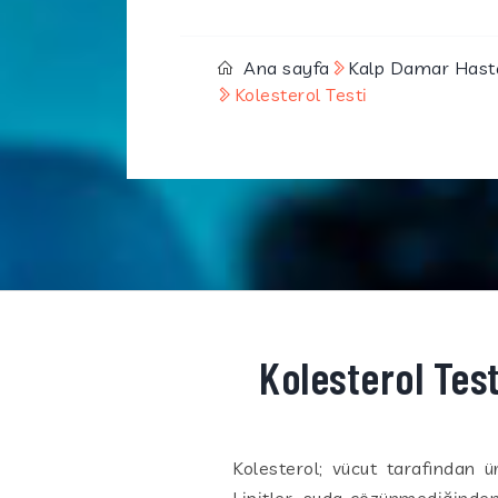
Ana sayfa
Kalp Damar Hastal
Kolesterol Testi
Kolesterol Test
Kolesterol; vücut tarafından ü
Lipitler, suda çözünmediğinden