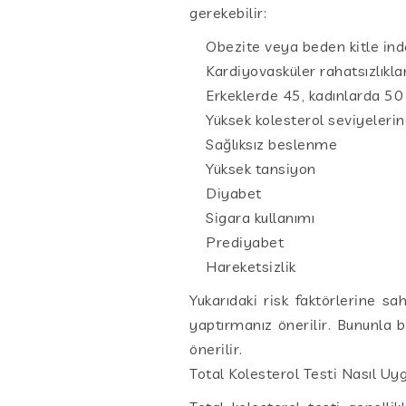
gerekebilir:
Obezite veya beden kitle ind
Kardiyovasküler rahatsızlıklar
Erkeklerde 45, kadınlarda 50 
Yüksek kolesterol seviyelerin
Sağlıksız beslenme
Yüksek tansiyon
Diyabet
Sigara kullanımı
Prediyabet
Hareketsizlik
Yukarıdaki risk faktörlerine s
yaptırmanız önerilir. Bununla bi
önerilir.
Total Kolesterol Testi Nasıl Uyg