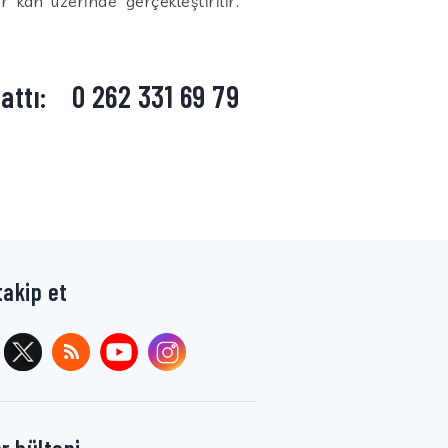
 kan üzerinde gerçekleştirilir.
attı:
0 262 331 69 79
takip et