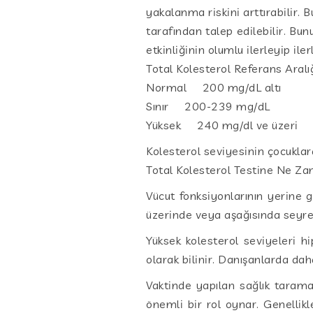
yakalanma riskini arttırabilir. 
tarafından talep edilebilir. Bun
etkinliğinin olumlu ilerleyip ile
Total Kolesterol Referans Aralı
Normal 200 mg/dL altı
Sınır 200-239 mg/dL
Yüksek 240 mg/dl ve üzeri
Kolesterol seviyesinin çocuklar
Total Kolesterol Testine Ne Z
Vücut fonksiyonlarının yerine g
üzerinde veya aşağısında seyred
Yüksek kolesterol seviyeleri hi
olarak bilinir. Danışanlarda da
Vaktinde yapılan sağlık taramal
önemli bir rol oynar. Genellikl