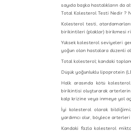
sayıda başka hastalıkların da al
Total Kolesterol Testi Nedir ? N
Kolesterol testi, atardamarlar
birikintileri (plaklar) birikmesi 
Yüksek kolesterol seviyeleri gen
yoğun olan hastalara düzenli ola
Total kolesterol; kandaki toplam
Düşük yoğunluklu lipoprotein (L
Halk arasında kötü kolesterol
birikintisi oluşturarak arterleri
kalp krizine veya inmeye yol aça
İyi kolesterol olarak bildiği
yardımcı olur, böylece arterleri 
Kandaki fazla kolesterol miktar