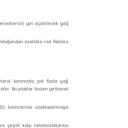
teroskleroz) yol açabilecek yağ
olduğundan özellikle risk faktörü
.
sterol kanınızda çok fazla yağ
altır. Bu plaklar bazen yırtılarak
LDL kolesterolü uzaklaştırmaya
e çeşitli kalp rahatsızlıklarına