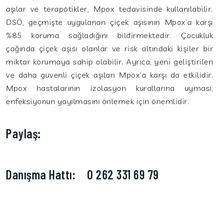
aşılar ve terapötikler, Mpox tedavisinde kullanılabilir.
DSÖ, geçmişte uygulanan çiçek aşısının Mpox’a karşı
%85 koruma sağladığını bildirmektedir. Çocukluk
çağında çiçek aşısı olanlar ve risk altındaki kişiler bir
miktar korumaya sahip olabilir. Ayrıca, yeni geliştirilen
ve daha güvenli çiçek aşıları Mpox’a karşı da etkilidir.
Mpox hastalarının izolasyon kurallarına uyması,
enfeksiyonun yayılmasını önlemek için önemlidir.
Paylaş:
Danışma Hattı:
0 262 331 69 79