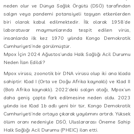
neden olur ve Dünya Sağlık Örgütü (DSÖ) tarafından
salgın veya pandemi potansiyeli taşıyan etkenlerden
biri olarak kabul edilmektedir. İlk olarak 1958’de
laboratuvar maymunlarında tespit edilen virüs,
insanlarda ilk kez 1970 yılında Kongo Demokratik
Cumhuriyeti’nde görülmüştür.
Mpox İçin 2024 Ağustos’unda Halk Sağlığı Acil Durumu
Neden İlan Edildi?
Mpox virüsü, zoonotik bir DNA virüsü olup iki ana klada
sahiptir: Klad I (Orta ve Doğu Afrika kaynaklı) ve Klad II
(Batı Afrika kaynaklı). 2022’deki salgın atağı, Mpox’un
daha geniş çapta fark edilmesine neden oldu. 2023
yılında ise Klad 1b adlı yeni bir tür, Kongo Demokratik
Cumhuriyeti’nde ortaya çıkarak yayılımını artırdı. Yüksek
ölüm oranı nedeniyle DSÖ, Uluslararası Öneme Sahip
Halk Sağlığı Acil Durumu (PHEIC) ilan etti.