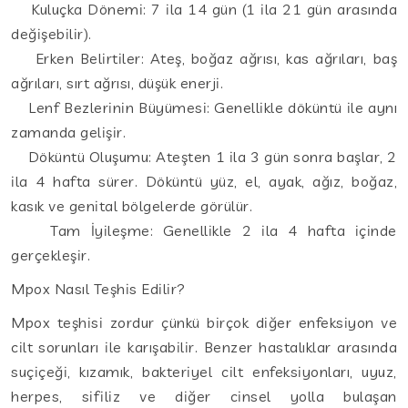
Kuluçka Dönemi: 7 ila 14 gün (1 ila 21 gün arasında
değişebilir).
Erken Belirtiler: Ateş, boğaz ağrısı, kas ağrıları, baş
ağrıları, sırt ağrısı, düşük enerji.
Lenf Bezlerinin Büyümesi: Genellikle döküntü ile aynı
zamanda gelişir.
Döküntü Oluşumu: Ateşten 1 ila 3 gün sonra başlar, 2
ila 4 hafta sürer. Döküntü yüz, el, ayak, ağız, boğaz,
kasık ve genital bölgelerde görülür.
Tam İyileşme: Genellikle 2 ila 4 hafta içinde
gerçekleşir.
Mpox Nasıl Teşhis Edilir?
Mpox teşhisi zordur çünkü birçok diğer enfeksiyon ve
cilt sorunları ile karışabilir. Benzer hastalıklar arasında
suçiçeği, kızamık, bakteriyel cilt enfeksiyonları, uyuz,
herpes, sifiliz ve diğer cinsel yolla bulaşan