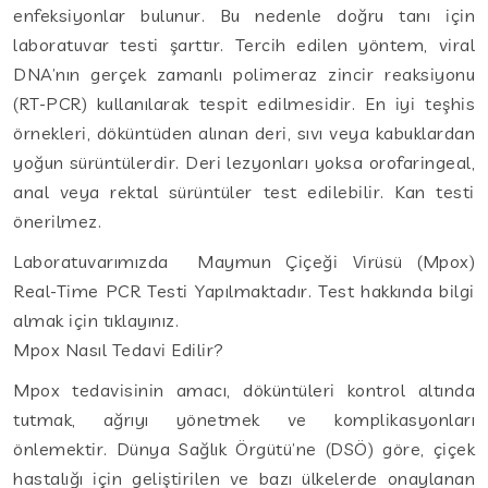
enfeksiyonlar bulunur. Bu nedenle doğru tanı için
laboratuvar testi şarttır. Tercih edilen yöntem, viral
DNA’nın gerçek zamanlı polimeraz zincir reaksiyonu
(RT-PCR) kullanılarak tespit edilmesidir. En iyi teşhis
örnekleri, döküntüden alınan deri, sıvı veya kabuklardan
yoğun sürüntülerdir. Deri lezyonları yoksa orofaringeal,
anal veya rektal sürüntüler test edilebilir. Kan testi
önerilmez.
Laboratuvarımızda Maymun Çiçeği Virüsü (Mpox)
Real-Time PCR Testi Yapılmaktadır. Test hakkında bilgi
almak için tıklayınız.
Mpox Nasıl Tedavi Edilir?
Mpox tedavisinin amacı, döküntüleri kontrol altında
tutmak, ağrıyı yönetmek ve komplikasyonları
önlemektir. Dünya Sağlık Örgütü’ne (DSÖ) göre, çiçek
hastalığı için geliştirilen ve bazı ülkelerde onaylanan