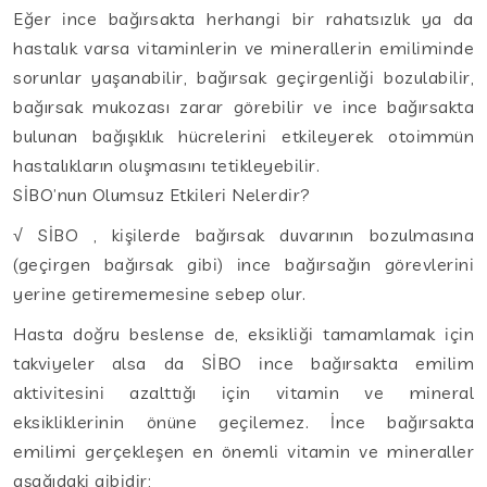
Eğer ince bağırsakta herhangi bir rahatsızlık ya da
hastalık varsa vitaminlerin ve minerallerin emiliminde
sorunlar yaşanabilir, bağırsak geçirgenliği bozulabilir,
bağırsak mukozası zarar görebilir ve ince bağırsakta
bulunan bağışıklık hücrelerini etkileyerek otoimmün
hastalıkların oluşmasını tetikleyebilir.
SİBO’nun Olumsuz Etkileri Nelerdir?
√ SİBO , kişilerde bağırsak duvarının bozulmasına
(geçirgen bağırsak gibi) ince bağırsağın görevlerini
yerine getirememesine sebep olur.
Hasta doğru beslense de, eksikliği tamamlamak için
takviyeler alsa da SİBO ince bağırsakta emilim
aktivitesini azalttığı için vitamin ve mineral
eksikliklerinin önüne geçilemez. İnce bağırsakta
emilimi gerçekleşen en önemli vitamin ve mineraller
aşağıdaki gibidir;