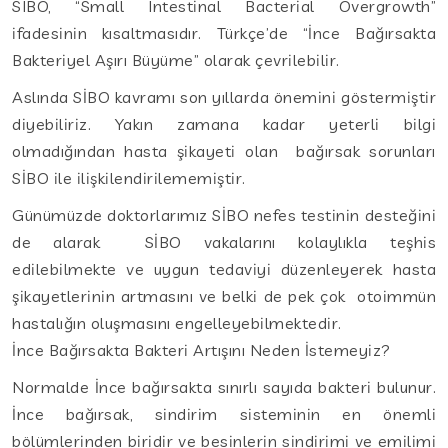
SIBO, “Small Intestinal Bacterial Overgrowth”
ifadesinin kısaltmasıdır. Türkçe’de “İnce Bağırsakta
Bakteriyel Aşırı Büyüme” olarak çevrilebilir.
Aslında SİBO kavramı son yıllarda önemini göstermiştir
diyebiliriz. Yakın zamana kadar yeterli bilgi
olmadığından hasta şikayeti olan bağırsak sorunları
SİBO ile ilişkilendirilememiştir.
Günümüzde doktorlarımız SİBO nefes testinin desteğini
de alarak SİBO vakalarını kolaylıkla teşhis
edilebilmekte ve uygun tedaviyi düzenleyerek hasta
şikayetlerinin artmasını ve belki de pek çok otoimmün
hastalığın oluşmasını engelleyebilmektedir.
İnce Bağırsakta Bakteri Artışını Neden İstemeyiz?
Normalde İnce bağırsakta sınırlı sayıda bakteri bulunur.
İnce bağırsak, sindirim sisteminin en önemli
bölümlerinden biridir ve besinlerin sindirimi ve emilimi