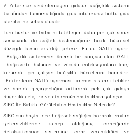
√ Yeterince sindirilemeyen gıdalar bağışıklık sistemi
tarafından tanınmadığında gıda intoleransı hatta gıda
alerjilerine sebep olabilir.
Tüm bunlar ve birbirini tetikleyen daha pek çok sorun
sonucunda da sağlıklı beslendiğimiz halde hücresel
düzeyde besin eksikliği çekeriz. Bu da GALT’ı uyarır.
Bağışıklık sisteminin önemli bir parçası olan GALT,
bağırsakta bulunan ve vücudu enfeksiyonlara karşı
korumak için çalışan bağışıklık hücrelerini barındırır.
Bakterilerin GALT’ı uyarması immün sistemi tetikler
ve barsak geçirgenliğini arttırarak pek çok gıdaya
duyarlılık geliştirir ve otoimmün hastalıklara yol açar.
SİBO İle Birlikte Görülebilen Hastalıklar Nelerdir?
SIBO’nun başta ince bağırsak sağlığını bozarak emilim
yetersizliklerine sebep olduğunu, karaciğerde
detoksifikasyon sistemine zarar verebildiğini ve