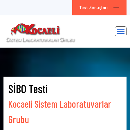
Test Sonuçları
SİBO Testi
Kocaeli Sistem Laboratuvarlar
Grubu