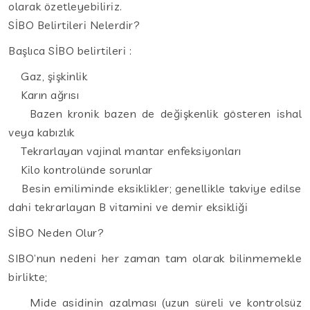
olarak özetleyebiliriz.
SİBO Belirtileri Nelerdir?
Başlıca SİBO belirtileri :
Gaz, şişkinlik
Karın ağrısı
Bazen kronik bazen de değişkenlik gösteren ishal
veya kabızlık
Tekrarlayan vajinal mantar enfeksiyonları
Kilo kontrolünde sorunlar
Besin emiliminde eksiklikler; genellikle takviye edilse
dahi tekrarlayan B vitamini ve demir eksikliği
SİBO Neden Olur?
SIBO’nun nedeni her zaman tam olarak bilinmemekle
birlikte;
Mide asidinin azalması (uzun süreli ve kontrolsüz