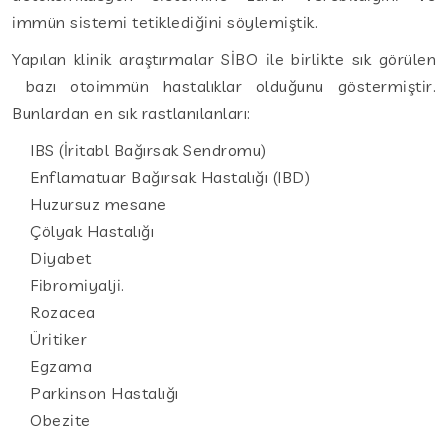
immün sistemi tetiklediğini söylemiştik.
Yapılan klinik araştırmalar SİBO ile birlikte sık görülen
bazı otoimmün hastalıklar olduğunu göstermiştir.
Bunlardan en sık rastlanılanları:
IBS (İritabl Bağırsak Sendromu)
Enflamatuar Bağırsak Hastalığı (IBD)
Huzursuz mesane
Çölyak Hastalığı
Diyabet
Fibromiyalji.
Rozacea
Üritiker
Egzama
Parkinson Hastalığı
Obezite