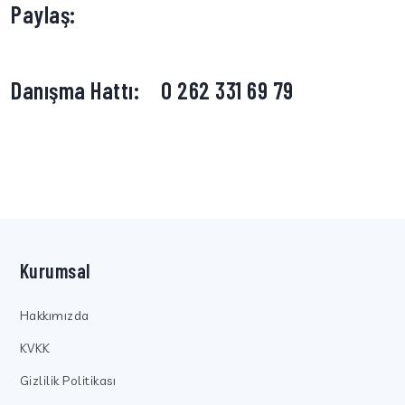
Paylaş:
Danışma Hattı:
0 262 331 69 79
Kurumsal
Hakkımızda
KVKK
Gizlilik Politikası