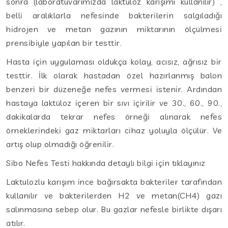
sonra (laboratuvarımızda laktuloz karışımı kullanılır) ,
belli aralıklarla nefesinde bakterilerin salgıladığı
hidrojen ve metan gazının miktarının ölçülmesi
prensibiyle yapılan bir testtir.
Hasta için uygulaması oldukça kolay, acısız, ağrısız bir
testtir. İlk olarak hastadan özel hazırlanmış balon
benzeri bir düzeneğe nefes vermesi istenir. Ardından
hastaya laktüloz içeren bir sıvı içirilir ve 30., 60., 90.,
dakikalarda tekrar nefes örneği alınarak nefes
örneklerindeki gaz miktarları cihaz yoluyla ölçülür. Ve
artış olup olmadığı öğrenilir.
Sibo Nefes Testi hakkında detaylı bilgi için tıklayınız
Laktulozlu karışım ince bağırsakta bakteriler tarafından
kullanılır ve bakterilerden H2 ve metan(CH4) gazı
salınmasına sebep olur. Bu gazlar nefesle birlikte dışarı
atılır.