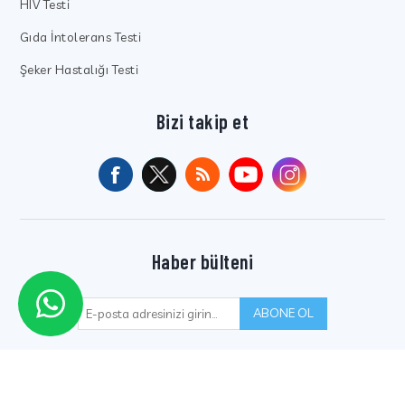
HIV Testi
Gıda İntolerans Testi
Şeker Hastalığı Testi
Bizi takip et
Haber bülteni
ABONE OL
Telif hakkı © 2026 Kocaeli Sistem Laboratuvarlar Grubu. Tüm hakları