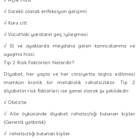
√ Sürekli olarak enfeksiyon gelişimi
√ Kuru cilt
√ Vücuttaki yaraların geç iyileşmesi
√ El ve ayaklarda meydana gelen karıncalanma ve
uyuşma hissi
Tip 2 Risk Faktörleri Nelerdir?
Diyabet, her yaşta ve her cinsiyette teşhis edilmesi
mümkün kronik bir metabolik rahatsızlıktır. Tip 2
diyabetin risk faktörleri ise genel olarak şu şekildedir:
√ Obezite
√ Aile öyküsünde diyabet rahatsızlığı bulunan kişiler
(Genetik yatkınlık)
√ rahatsızlığı bulunan kişiler