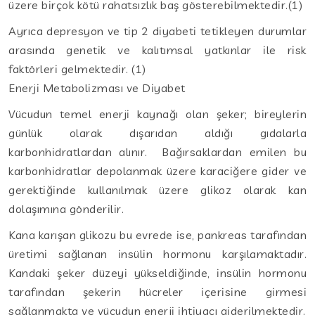
üzere birçok kötü rahatsızlık baş gösterebilmektedir.(1)
Ayrıca depresyon ve tip 2 diyabeti tetikleyen durumlar
arasında genetik ve kalıtımsal yatkınlar ile risk
faktörleri gelmektedir. (1)
Enerji Metabolizması ve Diyabet
Vücudun temel enerji kaynağı olan şeker; bireylerin
günlük olarak dışarıdan aldığı gıdalarla
karbonhidratlardan alınır. Bağırsaklardan emilen bu
karbonhidratlar depolanmak üzere karaciğere gider ve
gerektiğinde kullanılmak üzere glikoz olarak kan
dolaşımına gönderilir.
Kana karışan glikozu bu evrede ise, pankreas tarafından
üretimi sağlanan insülin hormonu karşılamaktadır.
Kandaki şeker düzeyi yükseldiğinde, insülin hormonu
tarafından şekerin hücreler içerisine girmesi
sağlanmakta ve vücudun enerji ihtiyacı giderilmektedir.