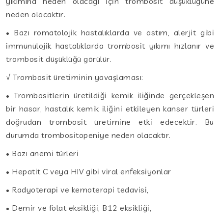
yıkımına neden olacağı için trombosit düşüklüğüne
neden olacaktır.
• Bazı romatolojik hastalıklarda ve astım, alerjit gibi
immünülojik hastalıklarda trombosit yıkımı hızlanır ve
trombosit düşüklüğü görülür.
√ Trombosit üretiminin yavaşlaması:
• Trombositlerin üretildiği kemik iliğinde gerçekleşen
bir hasar, hastalık kemik iliğini etkileyen kanser türleri
doğrudan trombosit üretimine etki edecektir. Bu
durumda trombositopeniye neden olacaktır.
• Bazı anemi türleri
• Hepatit C veya HIV gibi viral enfeksiyonlar
• Radyoterapi ve kemoterapi tedavisi,
• Demir ve folat eksikliği, B12 eksikliği,