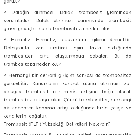
görülür.
√ Dalağın alınması: Dalak, trombosit yıkımından
sorumludur. Dalak alınması durumunda trombosit
yıkımı yavaşlar bu da trombositoza neden olur.
√ Hemoliz: Hemoliz, alyuvarların yıkımı demektir.
Dolayısıyla kan üretimi aşırı fazla olduğunda
trombositler, pıhtı oluşturmaya çabalar. Bu da
trombositoza neden olur.
√ Herhangi bir cerrahi girişim sonrası da trombositoz
görülebilir. Kanamanın kontrol altına alınması zor
olduysa trombosit üretiminin artışına bağlı olarak
trombositoz ortaya çıkar. Çünkü trombositler, herhangi
bir sebepten kanama artışı olduğunda hızla çalışır ve
kendilerini çoğaltır.
Trombosit (PLT ) Yüksekliği Belirtileri Nelerdir?
Trombosit yüksekliği genelde belirti göstermemekle