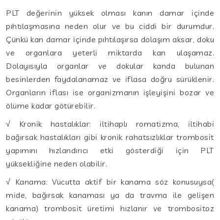
PLT değerinin yüksek olması kanın damar içinde
pıhtılaşmasına neden olur ve bu ciddi bir durumdur.
Çünkü kan damar içinde pıhtılaşırsa dolaşım aksar, doku
ve organlara yeterli miktarda kan ulaşamaz.
Dolayısıyla organlar ve dokular kanda bulunan
besinlerden faydalanamaz ve iflasa doğru sürüklenir.
Organların iflası ise organizmanın işleyişini bozar ve
ölüme kadar götürebilir.
√ Kronik hastalıklar: iltihaplı romatizma, iltihabi
bağırsak hastalıkları gibi kronik rahatsızlıklar trombosit
yapımını hızlandırıcı etki gösterdiği için PLT
yüksekliğine neden olabilir.
√ Kanama: Vücutta aktif bir kanama söz konusuysa(
mide, bağırsak kanaması ya da travma ile gelişen
kanama) trombosit üretimi hızlanır ve trombositoz