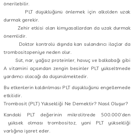
önerilebilir.
PLT düşüklüğünü önlemek için alkolden uzak
durmak gerekir.
Zehir etkisi olan kimyasallardan da uzak durmak
önemlidir.
Doktor kontrolü dışında kan sulandırıcı ilaçlar da
trombositopeniye neden olur.
Süt, nar, yağsız proteinler, havuç ve balkabağı gibi
A vitamini açısından zengin besinler PLT yükseltmede
yardımcı olacağı da düşünülmektedir.
Bu etkenlerin kaldırılması PLT düşüklüğünü engellemede
etkilidir.
Trombosit (PLT) Yüksekliği Ne Demektir? Nasıl Oluşur?
Kandaki PLT değerinin mikrolitrede 500.000’den
yüksek olması trombositoz, yani PLT yüksekliği
varlığına işaret eder.