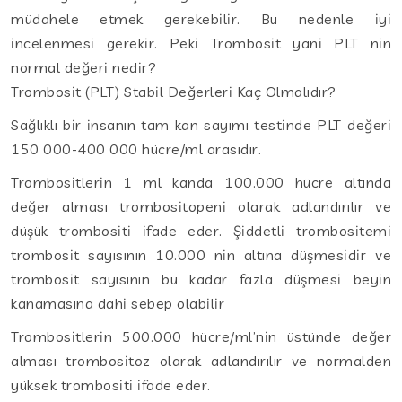
müdahele etmek gerekebilir. Bu nedenle iyi
incelenmesi gerekir. Peki Trombosit yani PLT nin
normal değeri nedir?
Trombosit (PLT) Stabil Değerleri Kaç Olmalıdır?
Sağlıklı bir insanın tam kan sayımı testinde PLT değeri
150 000-400 000 hücre/ml arasıdır.
Trombositlerin 1 ml kanda 100.000 hücre altında
değer alması trombositopeni olarak adlandırılır ve
düşük trombositi ifade eder. Şiddetli trombositemi
trombosit sayısının 10.000 nin altına düşmesidir ve
trombosit sayısının bu kadar fazla düşmesi beyin
kanamasına dahi sebep olabilir
Trombositlerin 500.000 hücre/ml’nin üstünde değer
alması trombositoz olarak adlandırılır ve normalden
yüksek trombositi ifade eder.