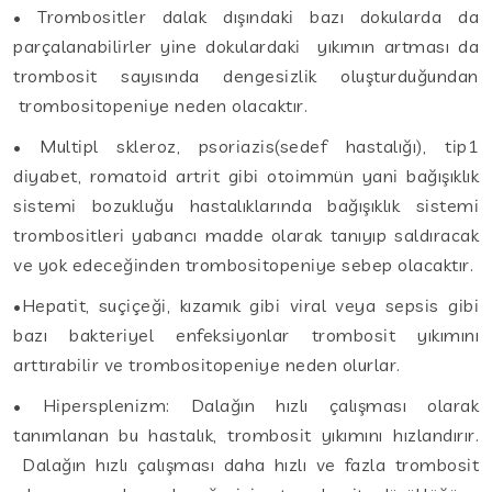
• Trombositler dalak dışındaki bazı dokularda da
parçalanabilirler yine dokulardaki yıkımın artması da
trombosit sayısında dengesizlik oluşturduğundan
trombositopeniye neden olacaktır.
• Multipl skleroz, psoriazis(sedef hastalığı), tip1
diyabet, romatoid artrit gibi otoimmün yani bağışıklık
sistemi bozukluğu hastalıklarında bağışıklık sistemi
trombositleri yabancı madde olarak tanıyıp saldıracak
ve yok edeceğinden trombositopeniye sebep olacaktır.
•Hepatit, suçiçeği, kızamık gibi viral veya sepsis gibi
bazı bakteriyel enfeksiyonlar trombosit yıkımını
arttırabilir ve trombositopeniye neden olurlar.
• Hipersplenizm: Dalağın hızlı çalışması olarak
tanımlanan bu hastalık, trombosit yıkımını hızlandırır.
Dalağın hızlı çalışması daha hızlı ve fazla trombosit