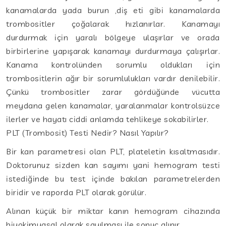
kanamalarda yada burun ,diş eti gibi kanamalarda
trombositler çoğalarak hızlanırlar. Kanamayı
durdurmak için yaralı bölgeye ulaşırlar ve orada
birbirlerine yapışarak kanamayı durdurmaya çalışırlar.
Kanama kontrolünden sorumlu oldukları için
trombositlerin ağır bir sorumlulukları vardır denilebilir.
Çünkü trombositler zarar gördüğünde vücutta
meydana gelen kanamalar, yaralanmalar kontrolsüzce
ilerler ve hayatı ciddi anlamda tehlikeye sokabilirler.
PLT (Trombosit) Testi Nedir? Nasıl Yapılır?
Bir kan parametresi olan PLT, plateletin kısaltmasıdır.
Doktorunuz sizden kan sayımı yani hemogram testi
istediğinde bu test içinde bakılan parametrelerden
biridir ve raporda PLT olarak görülür.
Alınan küçük bir miktar kanın hemogram cihazında
biyokimyasal olarak sayılması ile sonuç alınır.