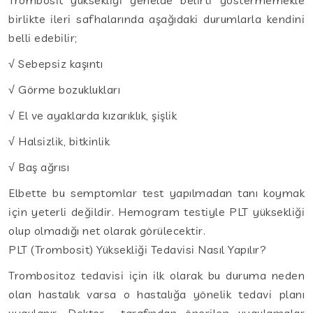
birlikte ileri safhalarında aşağıdaki durumlarla kendini
belli edebilir;
√ Sebepsiz kaşıntı
√ Görme bozuklukları
√ El ve ayaklarda kızarıklık, şişlik
√ Halsizlik, bitkinlik
√ Baş ağrısı
Elbette bu semptomlar test yapılmadan tanı koymak
için yeterli değildir. Hemogram testiyle PLT yüksekliği
olup olmadığı net olarak görülecektir.
PLT (Trombosit) Yüksekliği Tedavisi Nasıl Yapılır?
Trombositoz tedavisi için ilk olarak bu duruma neden
olan hastalık varsa o hastalığa yönelik tedavi planı
uygulanır. Doktor tarafından önerilen uygulamalar