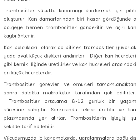
Trombositler vücutta kanamayı durdurmak için pıhtı
oluşturur. Kan damarlarından biri hasar gördüğünde o
bölgeye hemen trombositler gönderilir ve aşırı kan
kaybı önlenir.
Kan pulcukları olarak da bilinen trombositler yuvarlak
yada oval küçük diskleri andırırlar . Diğer kan hücreleri
gibi kemik iliğinde üretilirler ve kan hücreleri arasındaki
en küçük hücrelerdir.
Trombositler, görevleri ve ömürleri tamamlandıktan
sonra dalakta makrofajlar tarafından yok edilirler.
Trombositler ortalama 8-12 günlük bir yaşam
süresine sahiptir. Sonrasında tekrar üretilir ve kan
plazmasında yer alırlar. Trombositlerin işleyişi şu
şekilde tarif edilebilir:
Vücudumuzda iç kanamalarda, yaralanmalara bağlı dış