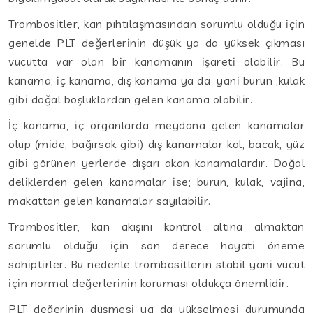
Trombositler, kan pıhtılaşmasından sorumlu olduğu için
genelde PLT değerlerinin düşük ya da yüksek çıkması
vücutta var olan bir kanamanın işareti olabilir. Bu
kanama; iç kanama, dış kanama ya da yani burun ,kulak
gibi doğal boşluklardan gelen kanama olabilir.
İç kanama, iç organlarda meydana gelen kanamalar
olup (mide, bağırsak gibi) dış kanamalar kol, bacak, yüz
gibi görünen yerlerde dışarı akan kanamalardır. Doğal
deliklerden gelen kanamalar ise; burun, kulak, vajina,
makattan gelen kanamalar sayılabilir.
Trombositler, kan akışını kontrol altına almaktan
sorumlu olduğu için son derece hayati öneme
sahiptirler. Bu nedenle trombositlerin stabil yani vücut
için normal değerlerinin koruması oldukça önemlidir.
PLT değerinin düşmesi ya da yükselmesi durumunda