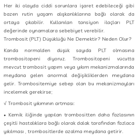
Her iki olayda ciddi sorunlara işaret edebileceği gibi
bazen rutin yaşam alışkanlıklarına bağlı olarak da
ortaya çıkabilir. Kullanılan tansiyon ilaçları PLT
değerinde oynamalara sebebiyet verebilir.
Trombosit (PLT) Düşüklüğü Ne Demektir? Neden Olur?
Kanda normalden düşük sayıda PLT olmasına
trombositopeni diyoruz. Trombositopeni vücutta
mevcut trombosit yapım veya yıkım mekanizmalarında
meydana gelen anormal değişikliklerden meydana
gelir. Trombositemiye sebep olan bu mekanizmayları
incelemek gerekirse;
√ Trombosit yıkımının artması:
• Kemik iliğinde yapılan trombositten daha fazlasının
çeşitli hastalıklara bağlı olarak dalak tarafından fazlaca
yıkılması , trombositlerde azalma meydana getirir.