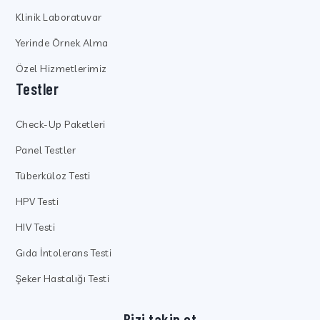
Klinik Laboratuvar
Yerinde Örnek Alma
Özel Hizmetlerimiz
Testler
Check-Up Paketleri
Panel Testler
Tüberküloz Testi
HPV Testi
HIV Testi
Gıda İntolerans Testi
Şeker Hastalığı Testi
Bizi takip et