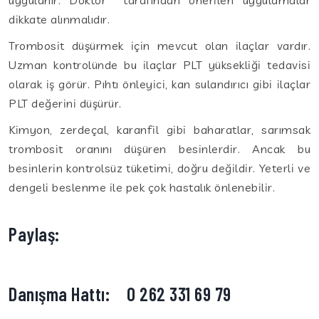
dikkate alınmalıdır.
Trombosit düşürmek için mevcut olan ilaçlar vardır.
Uzman kontrolünde bu ilaçlar PLT yüksekliği tedavisi
olarak iş görür. Pıhtı önleyici, kan sulandırıcı gibi ilaçlar
PLT değerini düşürür.
Kimyon, zerdeçal, karanfil gibi baharatlar, sarımsak
trombosit oranını düşüren besinlerdir. Ancak bu
besinlerin kontrolsüz tüketimi, doğru değildir. Yeterli ve
dengeli beslenme ile pek çok hastalık önlenebilir.
Paylaş:
Danışma Hattı:
0 262 331 69 79