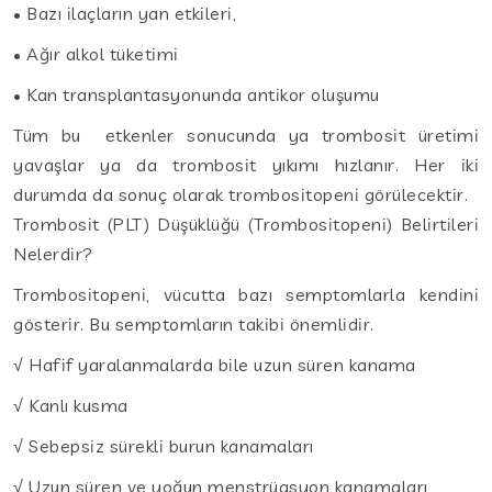
• Bazı ilaçların yan etkileri,
• Ağır alkol tüketimi
• Kan transplantasyonunda antikor oluşumu
Tüm bu etkenler sonucunda ya trombosit üretimi
yavaşlar ya da trombosit yıkımı hızlanır. Her iki
durumda da sonuç olarak trombositopeni görülecektir.
Trombosit (PLT) Düşüklüğü (Trombositopeni) Belirtileri
Nelerdir?
Trombositopeni, vücutta bazı semptomlarla kendini
gösterir. Bu semptomların takibi önemlidir.
√ Hafif yaralanmalarda bile uzun süren kanama
√ Kanlı kusma
√ Sebepsiz sürekli burun kanamaları
√ Uzun süren ve yoğun menstrüasyon kanamaları