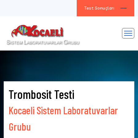
Test Sonuçları
Trombosit Testi
Kocaeli Sistem Laboratuvarlar
Grubu