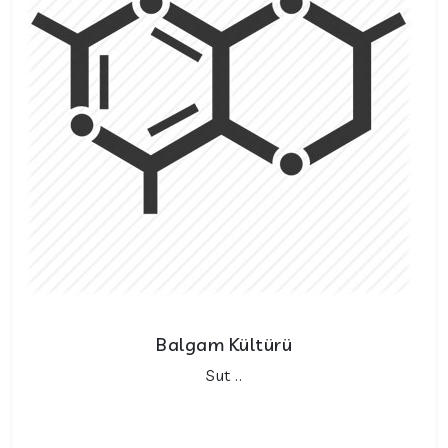
Balgam Kültürü
Sut ..