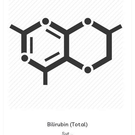
Bilirubin (Total)
Sut ..