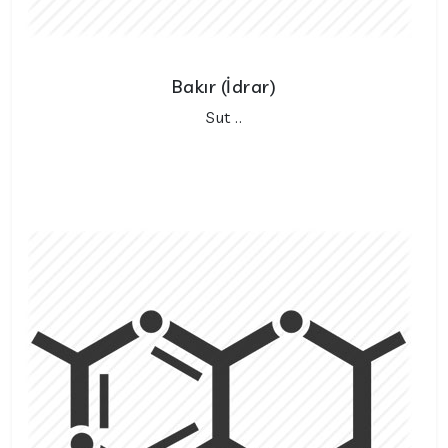
Bakır (İdrar)
Sut ..