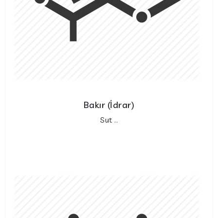
Bakır (İdrar)
Sut ..