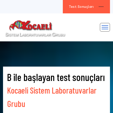
Test Sonuçları
B ile başlayan test sonuçları
Kocaeli Sistem Laboratuvarlar
Grubu