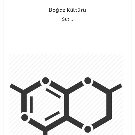
Boğaz Kültürü
Sut ..