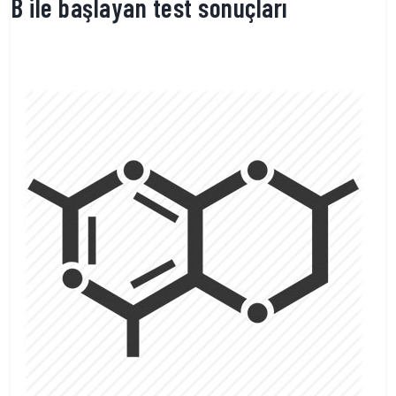
B ile başlayan test sonuçları