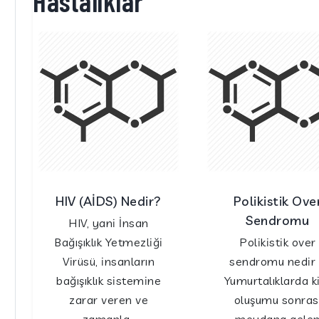
Hastalıklar
HIV (AİDS) Nedir?
Polikistik Ove
Sendromu
HIV, yani İnsan
Bağışıklık Yetmezliği
Polikistik over
Virüsü, insanların
sendromu nedir
bağışıklık sistemine
Yumurtalıklarda k
zarar veren ve
oluşumu sonras