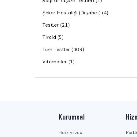
Sağlıklı Yaşam Testleri (1)
Şeker Hastalığı (Diyabet) (4)
Testler (21)
Tiroid (5)
Tüm Testler (409)
Vitaminler (1)
Kurumsal
Hiz
Hakkımızda
Port