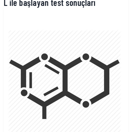
L ile başlayan test sonuçları