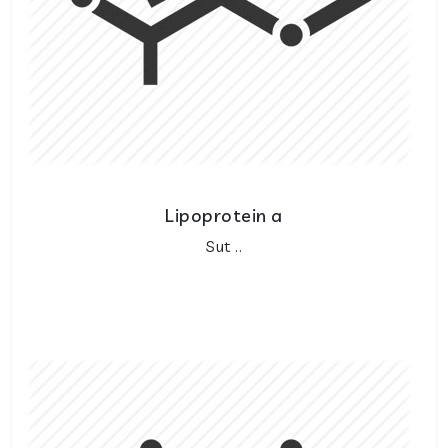
Lipoprotein a
Sut ..