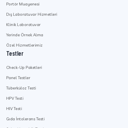
Portör Muayenesi
Dış Laboratuvar Hizmetleri
Klinik Laboratuvar
Yerinde Örnek Alma
Özel Hizmetlerimiz
Testler
Check-Up Paketleri
Panel Testler
Tüberküloz Testi
HPV Testi
HIV Testi
Gıda İntolerans Testi