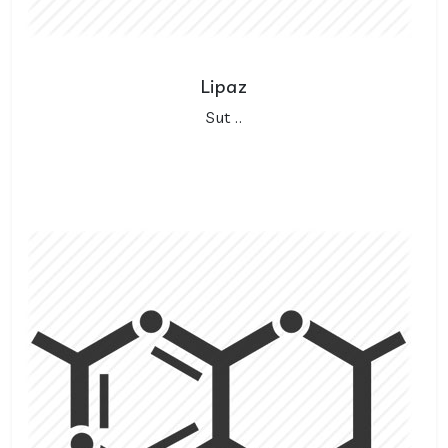
Lipaz
Sut ..