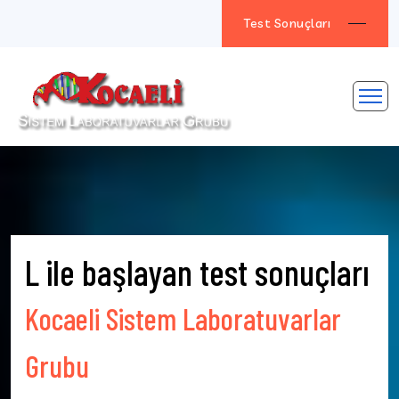
Test Sonuçları
L ile başlayan test sonuçları
Kocaeli Sistem Laboratuvarlar
Grubu