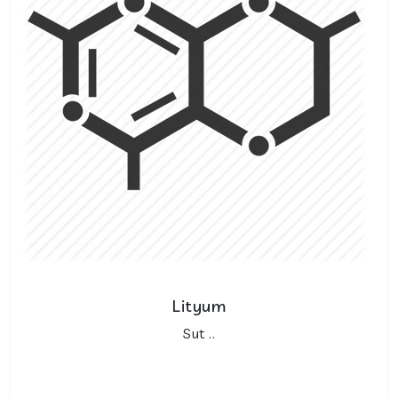
Lityum
Sut ..