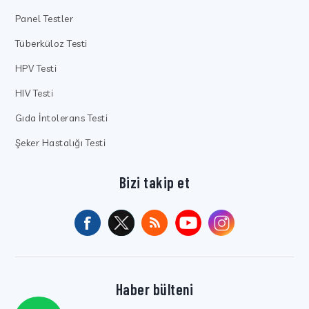
Panel Testler
Tüberküloz Testi
HPV Testi
HIV Testi
Gıda İntolerans Testi
Şeker Hastalığı Testi
Bizi takip et
Haber bülteni