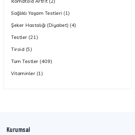
Romatoid Artrit (2)
Sağlıklı Yaşam Testleri (1)
Şeker Hastalığı (Diyabet) (4)
Testler (21)
Tiroid (5)
Tüm Testler (409)
Vitaminler (1)
Kurumsal