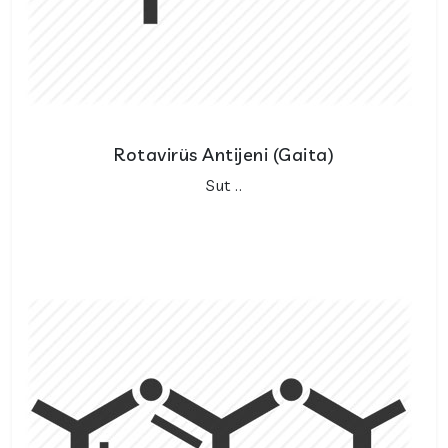
Rotavirüs Antijeni (Gaita)
Sut ..