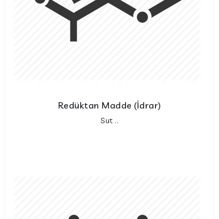
Redüktan Madde (İdrar)
Sut ..