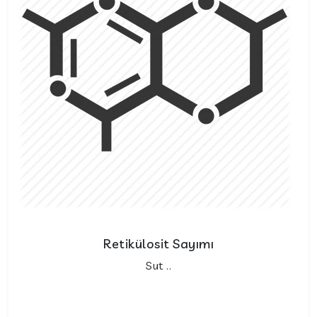
Retikülosit Sayımı
Sut ..