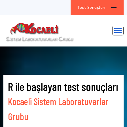
Test Sonuçları
R ile başlayan test sonuçları
Kocaeli Sistem Laboratuvarlar
Grubu