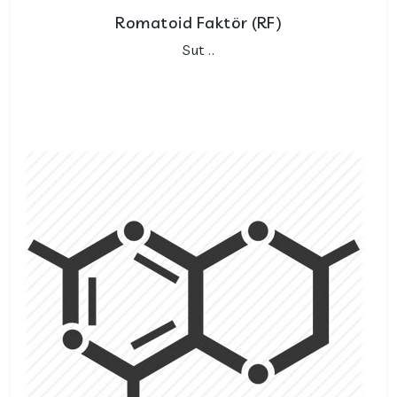
Romatoid Faktör (RF)
Sut ..