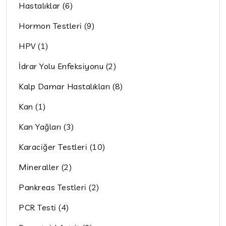
Hastalıklar (6)
Hormon Testleri (9)
HPV (1)
İdrar Yolu Enfeksiyonu (2)
Kalp Damar Hastalıkları (8)
Kan (1)
Kan Yağları (3)
Karaciğer Testleri (10)
Mineraller (2)
Pankreas Testleri (2)
PCR Testi (4)