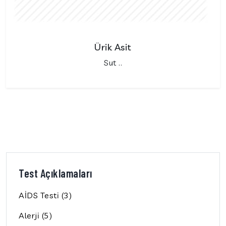
Ürik Asit
Sut ..
Test Açıklamaları
AİDS Testi (3)
Alerji (5)