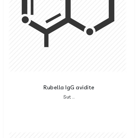
Rubella IgG avidite
Sut ..