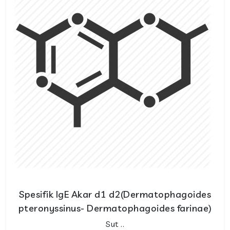
Spesifik IgE Akar d1 d2(Dermatophagoides
pteronyssinus- Dermatophagoides farinae)
Sut ..