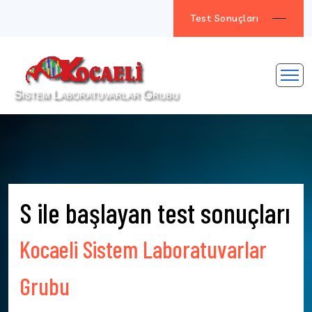
Test Sonuçları
S ile başlayan test sonuçları
Kocaeli Sistem Laboratuvarlar
Grubu