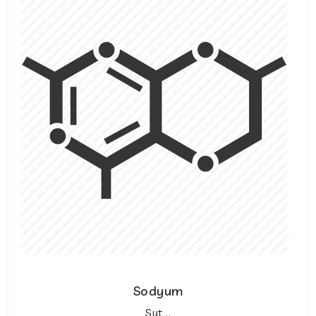
Sodyum
Sut ..