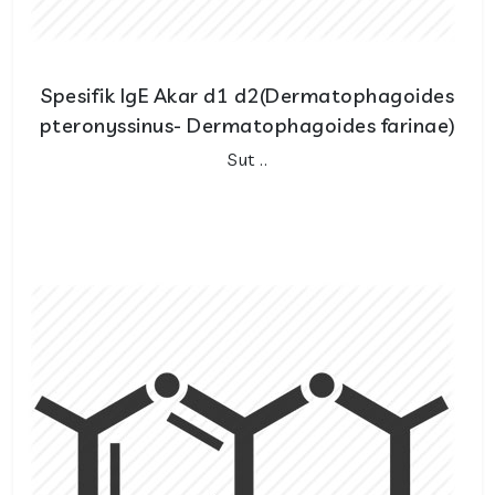
Spesifik IgE Akar d1 d2(Dermatophagoides
pteronyssinus- Dermatophagoides farinae)
Sut ..