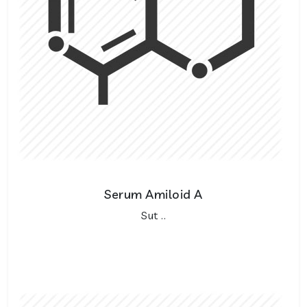
Serum Amiloid A
Sut ..