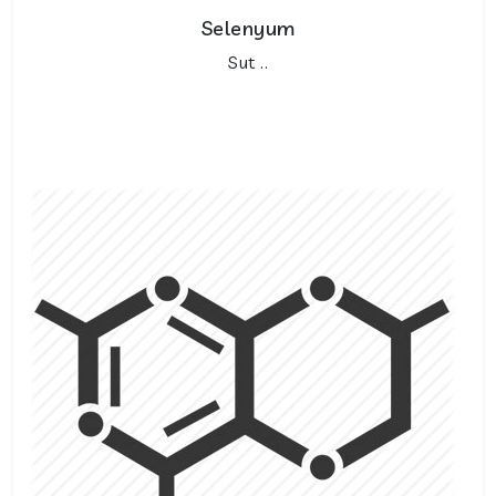
Selenyum
Sut ..