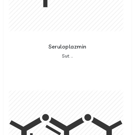
Seruloplazmin
Sut ..