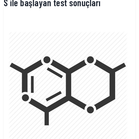
S ile başlayan test sonuçları