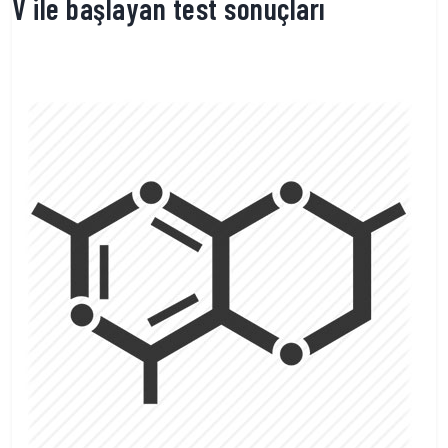
V ile başlayan test sonuçları