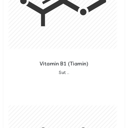
Vitamin B1 (Tiamin)
Sut ..