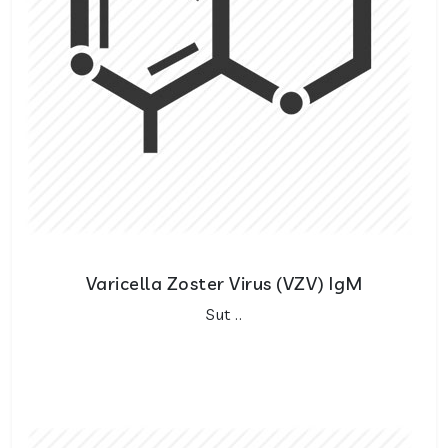
Varicella Zoster Virus (VZV) IgM
Sut ..