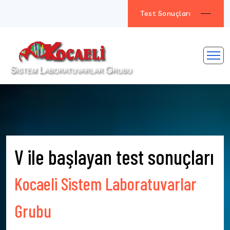
Test Sonuçları
V ile başlayan test sonuçları
Kocaeli Sistem Laboratuvarlar
Grubu