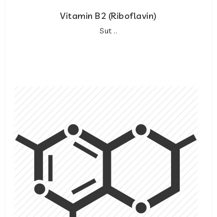
Vitamin B2 (Riboflavin)
Sut ..