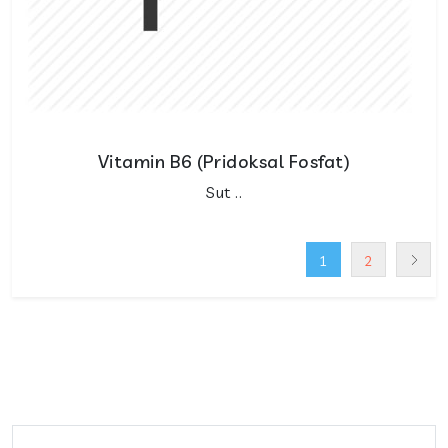
Vitamin B6 (Pridoksal Fosfat)
Sut ..
1
2