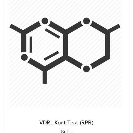
VDRL Kart Test (RPR)
Sut ..