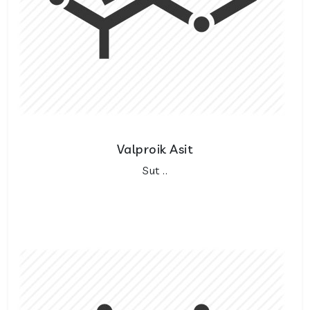
Valproik Asit
Sut ..