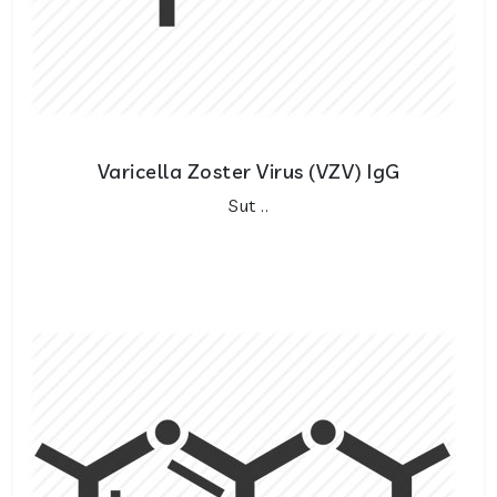
Varicella Zoster Virus (VZV) IgG
Sut ..