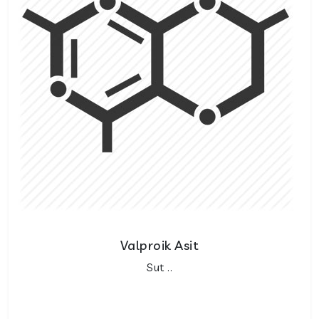
Valproik Asit
Sut ..